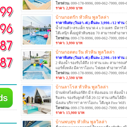
โทรด่วน:
099-178-9996, 099-062-7999, 099-
ราคา: 2,990 บาท
บ้านกอดรัก หัวหิน พูลวิลล่า
ราคาพิเศษ (วันอา.-ศ.) คืนละ 3,990.-/12 ท่าน
น้ำส่วนตัว+สระเด็ก ขนาด 4 x 9 เมตร มีคารา
โต๊ะสนุ๊ก ตั้งอยู่หัวหินซอย 70 สามารถทำอาหา
โทรด่วน:
099-178-9996, 099-062-7999, 099-
ราคา: 3,990 บาท
บ้านกอดตะวัน หัวหิน พูลวิลล่า
ราคาพิเศษ (วันอา.-ศ.) คืนละ 2,590.-/10 ท่าน
อ
2 ห้องน้ำ รองรับได้ถึง 10 ท่าน และ สามารถเสร
แอร์ทั้งหลัง มีคาราโอเกะ ไฟเธค ทำอาหารได้ ปิ
เพียง 100 เมตร
โทรด่วน:
099-178-9996, 099-062-7999, 099-
ราคา: 2,590 บาท
บ้านลาโรส หัวหิน พูลวิลล่า
บ้านพักสไตล์นอร์ดิก มี 8 ห้องนอน 10 ห้องน้ำ ส
ริมสระ รองรับลูกค้าได้ 20-32 ท่าน เสริมได้อี
นั่งเล่น บริการ!! คาราโอเกะ โต๊ะพูล Free W
อุปกรณ์ครัว เตาปิ้งย่างครบ สิ่งอำนวยความ
โทรด่วน:
099-178-9996, 099-062-7999, 099-
ราคา: 15,900 บาท
บ้านพบสุข หัวหิน พูลวิลล่า