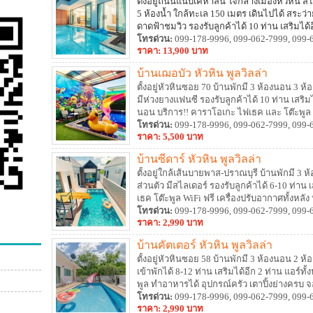
ตั้งอยู่ถนนแนบเคหาสน์ ใจกลางเมืองหัวหิน สไต
5 ห้องน้ำ ใกล้ทะเล 150 เมตร เดินไปได้ สระว่
ดาดฟ้าชมวิว รองรับลูกค้าได้ 10 ท่าน เสริมได้
ทุกห้องนอน บริการ!! WIFI ฟรี สามารถทำอาหาร
โทรด่วน:
099-178-9996, 099-062-7999, 099-
ราคา: 13,900 บาท
บ้านเฌอบัว หัวหิน พูลวิลล่า
ตั้งอยู่หัวหินซอย 70 บ้านพักมี 3 ห้องนอน 3 ห
มีห่วงยางแฟนซี รองรับลูกค้าได้ 10 ท่าน เสริม
นอน บริการ!! คาราโอเกะ ไฟเธค และ โต๊ะพูล
เตาปิ้งย่าง
โทรด่วน:
099-178-9996, 099-062-7999, 099-
ราคา: 5,500 บาท
บ้านซีดาร์ หัวหิน พูลวิลล่า
ตั้งอยู่ใกล้เส้นบายพาส-ปราณบุรี บ้านพักมี 3 ห
ส่วนตัว มีสไลเดอร์ รองรับลูกค้าได้ 6-10 ท่าน
เธค โต๊ะพูล WiFi ฟรี เครื่องปรับอากาศทั้งหลั
ย่าง สุนัข/แมวสามารถเข้าพักได้ด้วย (มีค่าบริ
โทรด่วน:
099-178-9996, 099-062-7999, 099-
ราคา: 2,990 บาท
บ้านคัตเตอร์ หัวหิน พูลวิลล่า
ตั้งอยู่หัวหินซอย 58 บ้านพักมี 3 ห้องนอน 2 ห้อ
เข้าพักได้ 8-12 ท่าน เสริมได้อีก 2 ท่าน แอร์ท
พูล ทำอาหารได้ อุปกรณ์ครัว เตาปิ้งย่างครบ
ครบครัน
โทรด่วน:
099-178-9996, 099-062-7999, 099-
ราคา: 2,990 บาท