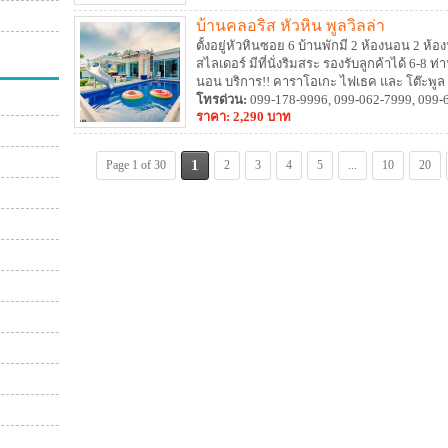
บ้านคลอริส หัวหิน พูลวิลล่า
ตั้งอยู่หัวหินซอย 6 บ้านพักมี 2 ห้องนอน 2 ห้อ
สไลเดอร์ มีที่นั่งริมสระ รองรับลูกค้าได้ 6-8 ท
นอน บริการ!! คาราโอเกะ ไฟเธค และ โต๊ะพูล Wi
แมว เข้าพักได้ (มีค่าบริการ)
โทรด่วน:
099-178-9996, 099-062-7999, 099-
ราคา: 2,290 บาท
1
Page 1 of 30
2
3
4
5
...
10
20