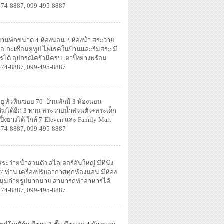
674-8887, 099-495-8887
บ้านพักขนาด 4 ห้องนอน 2 ห้องน้ำ สระว่าย
โอเกะเชื่อมยูทูป ไฟเธคในบ้านและริมสระ มี
รได้ อุปกรณ์ครัวมีครบ เตาปิ้งย่างพร้อม
674-8887, 099-495-8887
ยู่หัวหินซอย 70 บ้านพักมี 3 ห้องนอน
ิมได้อีก 3 ท่าน สระว่ายน้ำส่วนตัว+สระเด็ก
้งย่างได้ ใกล้ 7-Eleven และ Family Mart
674-8887, 099-495-8887
ระว่ายน้ำส่วนตัว สไลเดอร์อันใหญ่ มีที่นั่ง
ก 7 ท่าน เครื่องปรับอากาศทุกห้องนอน มีห้อง
iFi มุมถ่ายรูปมากมาย สามารถทำอาหารได้
สะดวกครบครัน
674-8887, 099-495-8887