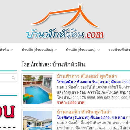
หัวหิน
บ้านพัก (จำนวนห้อง)
บ้านพัก (จำนวนคน)
รวมบ้านพักหัว
Tag Archives:
บ้านพักหัวหิน
บ้านฟ้าดาว สไลเดอร์ พูลวิลล่า
โปรสุดคุ้ม 2 ห้องนอน วัน ( อา.-ศ.) คืนละ 2,990
นอน 3 ห้องน้ำ รองรับได้ 10ท่าน เสริมได้ 5 ท่า
และวิวภูเขา พร้อม คาราโอเกะ+ไฟเธค สามารถจ
สนุกจนไม่รู้ลืม
โทรด่วน:
099-178-9996, 099-062-7999, 099-
ราคา: 2,990 บาท
บ้านกอดฟ้า หัวหิน พูลวิลล่า
โปรพิเศษ (วันอา.-ศ.) คืนละ 2,990.-/10 ท่าน
บ้
นอน 2 ห้องน้ำ ตั้งอยู่หัวหินซอย 70 สระว่ายน้
บาสริมสระ มีคาราโอเกะ (Andriod Box)ไฟเธคพ