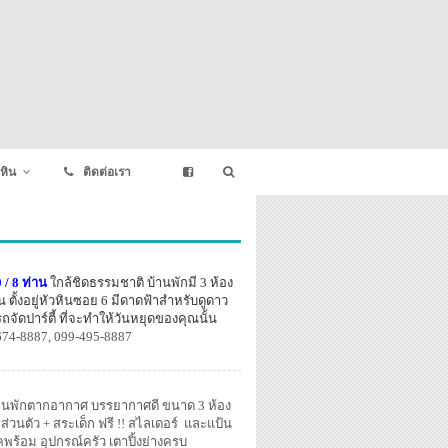
หิน
ติดต่อเรา
 / 8 ท่าน
ใกล้ชิดธรรมชาติ บ้านพักมี 3 ห้อง
น ตั้งอยู่หัวหินซอย 6 มีดาดฟ้าสำหรับดูดาว
ัดปาร์ตี้ ที่จะทำให้วันหยุดของคุณนั้น
674-8887, 099-495-8887
านพักตากอากาศ บรรยากาศดี ขนาด 3 ห้อง
ำส่วนตัว + สระเด็ก ฟรี !! สไลเดอร์ และแป้น
ร้อม อุปกรณ์ครัว เตาปิ้งย่างครบ