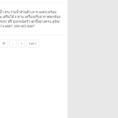
งน้ำ สระว่ายน้ำส่วนตัว (4×8 เมตร) พร้อม
่าน เสริมได้ 4 ท่าน เครื่องปรับอากาศทุกห้อง
Fi ฟรี อุปกรณ์ครัว เตาปิ้งย่างครบ สุนัข/
674-8887, 099-495-8887
30
...
»
Last »