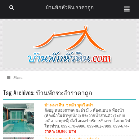
บ้านพักหัวหิน ราคาถูก
Menu
Tag Archives:
บ้านพักชะอำราคาถูก
บ้านนาดีน ชะอำ พูลวิลล่า
ตั้งอยู่ หนองตาพต ชะอำ มี 5 ห้องนอน 6 ห้องน้ำ
(ห้องน้ำในตัวทุกห้อง) สระว่ายน้ำส่วนตัว (ระเบบ
เกลือ+จากุชซี่) มีสไลเดอร์ บริการ!! คาราโอเกะ ไฟ
เธค และ โต๊ะสนุ๊ก WiFi ฟรี เครื่องปรับอากาศทุกห้อง
โทรด่วน:
099-178-9996, 099-062-7999, 099-674-
นอน ปาร์ตี้เสียงดังได้ สามารถทำอาหารได้ มีอุปกรณ์
8887, 099-495-8887
ราคา: 10,900 บาท
ครัว เตาปิ้งย่าง สิ่งอำนวยความสะดวกครบครัน