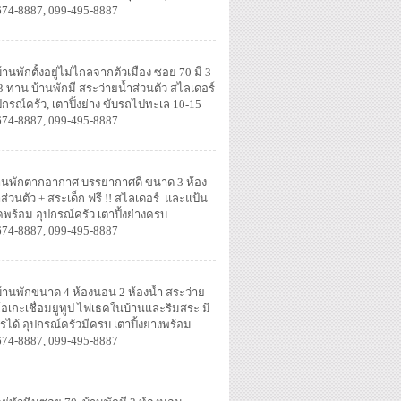
674-8887, 099-495-8887
้านพักตั้งอยู่ไม่ไกลจากตัวเมือง ซอย 70 มี 3
3 ท่าน บ้านพักมี สระว่ายน้ำส่วนตัว สไลเดอร์
กรณ์ครัว, เตาปิ้งย่าง ขับรถไปทะเล 10-15
674-8887, 099-495-8887
านพักตากอากาศ บรรยากาศดี ขนาด 3 ห้อง
ำส่วนตัว + สระเด็ก ฟรี !! สไลเดอร์ และแป้น
ร้อม อุปกรณ์ครัว เตาปิ้งย่างครบ
674-8887, 099-495-8887
บ้านพักขนาด 4 ห้องนอน 2 ห้องน้ำ สระว่าย
โอเกะเชื่อมยูทูป ไฟเธคในบ้านและริมสระ มี
รได้ อุปกรณ์ครัวมีครบ เตาปิ้งย่างพร้อม
674-8887, 099-495-8887