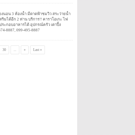
้องนอน 3 ห้องน้ำ มีดาดฟ้าชมวิว สระว่ายน้้ำ
 เสริมได้อีก 2 ท่าน บริการ!! คาราโอเกะ ไฟ
ง ประกอบอาหารได้ อุปกรณ์ครัว เตาปิ้ง
การ)
674-8887, 099-495-8887
30
...
»
Last »