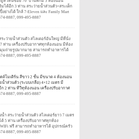
ยู่หัวหินซอย 70 บ้านพักมี 3 ห้องนอน
ิมได้อีก 3 ท่าน สระว่ายน้ำส่วนตัว+สระเด็ก
้งย่างได้ ใกล้ 7-Eleven และ Family Mart
674-8887, 099-495-8887
ระว่ายน้ำส่วนตัว สไลเดอร์อันใหญ่ มีที่นั่ง
ก 7 ท่าน เครื่องปรับอากาศทุกห้องนอน มีห้อง
iFi มุมถ่ายรูปมากมาย สามารถทำอาหารได้
สะดวกครบครัน
674-8887, 099-495-8887
ล์โมเดิร์น สีขาว 2 ชั้น มีขนาด 4 ห้องนอน
ายน้ำส่วนตัว (ระบบเกลือ)
4×12 เมตร มี
อีก 2 ท่าน ทีวีทุห้องนอน เครื่องปรับอากาศ
ได้ อุปกรณ์ครัว เตาปิ้งย่าง
674-8887, 099-495-8887
้องน้ำ สระว่ายน้ำส่วนตัว สไลเดอร์ยาว 7 เมตร
ได้ 5 ท่าน เครื่องปรับอากาศทุกห้อง
 WIFi ฟรี สามารถทำอาหารได้ อุปกรณ์ครัว
674-8887, 099-495-8887