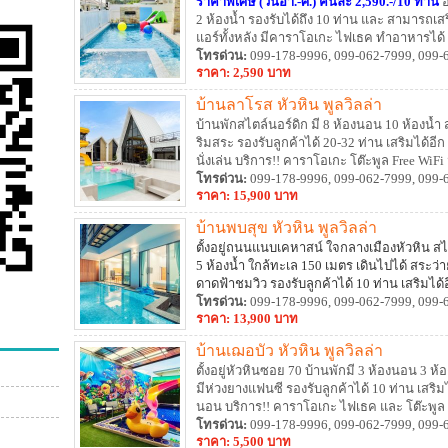
ราคาพิเศษ (วันอา.-ศ.) คืนละ 2,590.-/10 ท่าน
อ
2 ห้องน้ำ รองรับได้ถึง 10 ท่าน และ สามารถเสร
แอร์ทั้งหลัง มีคาราโอเกะ ไฟเธค ทำอาหารได้ ปิ
เพียง 100 เมตร
โทรด่วน:
099-178-9996, 099-062-7999, 099-
ราคา: 2,590 บาท
บ้านลาโรส หัวหิน พูลวิลล่า
บ้านพักสไตล์นอร์ดิก มี 8 ห้องนอน 10 ห้องน้ำ ส
ริมสระ รองรับลูกค้าได้ 20-32 ท่าน เสริมได้อี
นั่งเล่น บริการ!! คาราโอเกะ โต๊ะพูล Free W
อุปกรณ์ครัว เตาปิ้งย่างครบ สิ่งอำนวยความ
โทรด่วน:
099-178-9996, 099-062-7999, 099-
ราคา: 15,900 บาท
บ้านพบสุข หัวหิน พูลวิลล่า
ตั้งอยู่ถนนแนบเคหาสน์ ใจกลางเมืองหัวหิน สไต
5 ห้องน้ำ ใกล้ทะเล 150 เมตร เดินไปได้ สระว่
ดาดฟ้าชมวิว รองรับลูกค้าได้ 10 ท่าน เสริมได้
ทุกห้องนอน บริการ!! WIFI ฟรี สามารถทำอาหาร
โทรด่วน:
099-178-9996, 099-062-7999, 099-
ราคา: 13,900 บาท
บ้านเฌอบัว หัวหิน พูลวิลล่า
ตั้งอยู่หัวหินซอย 70 บ้านพักมี 3 ห้องนอน 3 ห
มีห่วงยางแฟนซี รองรับลูกค้าได้ 10 ท่าน เสริม
นอน บริการ!! คาราโอเกะ ไฟเธค และ โต๊ะพูล
เตาปิ้งย่าง
โทรด่วน:
099-178-9996, 099-062-7999, 099-
ราคา: 5,500 บาท