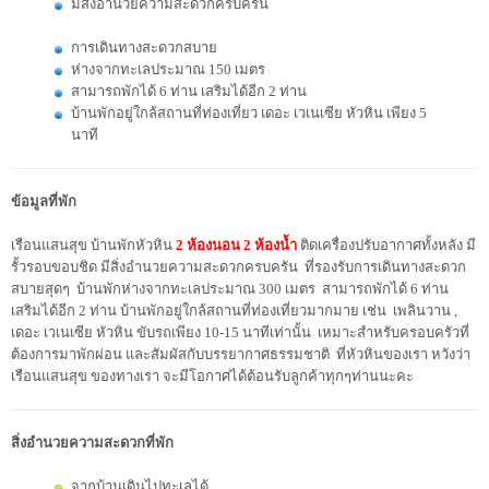
มีสิ่งอำนวยความสะดวกครบครัน
การเดินทางสะดวกสบาย
ห่างจากทะเลประมาณ 150 เมตร
สามารถพักได้ 6 ท่าน เสริมได้อีก 2 ท่าน
บ้านพักอยู่ใกล้สถานที่ท่องเที่ยว เดอะ เวเนเซีย หัวหิน เพียง 5
นาที
ข้อมูลที่พัก
เรือนแสนสุข บ้านพักหัวหิน
2 ห้องนอน 2 ห้องน้ำ
ติดเครื่องปรับอากาศทั้งหลัง มี
รั้วรอบขอบชิด มีสิ่งอำนวยความสะดวกครบครัน ที่รองรับการเดินทางสะดวก
สบายสุดๆ บ้านพักห่างจากทะเลประมาณ 300 เมตร สามารถพักได้ 6 ท่าน
เสริมได้อีก 2 ท่าน บ้านพักอยู่ใกล้สถานที่ท่องเที่ยวมากมาย เช่น เพลินวาน ,
เดอะ เวเนเซีย หัวหิน ขับรถเพียง 10-15 นาทีเท่านั้น เหมาะสำหรับครอบครัวที่
ต้องการมาพักผ่อน และสัมผัสกับบรรยากาศธรรมชาติ ที่หัวหินของเรา หวังว่า
เรือนแสนสุข ของทางเรา จะมีโอกาศได้ต้อนรับลูกค้าทุกๆท่านนะคะ
สิ่งอำนวยความสะดวกที่พัก
จากบ้านเดินไปทะเลได้