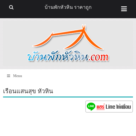
บ้านพักหัวหิน ราคาถูก
Menu
เรือนแสนสุข หัวหิน