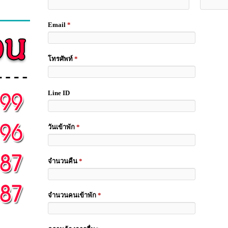
Email
*
โทรศัพท์
*
Line ID
วันเข้าพัก
*
จำนวนคืน
*
จำนวนคนเข้าพัก
*