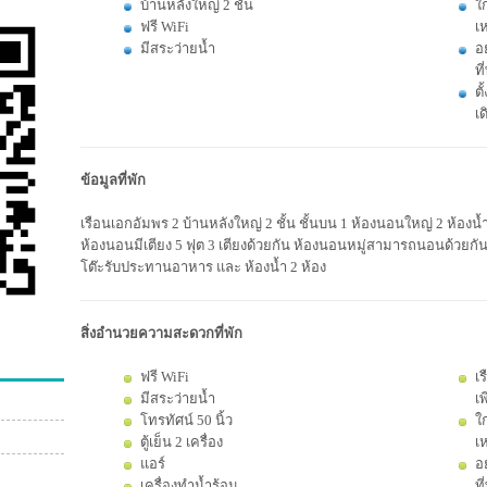
บ้านหลังใหญ่ 2 ชั้น
ใ
ฟรี WiFi
เ
มีสระว่ายน้ำ
อ
ที
ตั
เ
ข้อมูลที่พัก
เรือนเอกอัมพร 2 บ้านหลังใหญ่ 2 ชั้น ชั้นบน 1 ห้องนอนใหญ่ 2 ห้องน้ำ 
ห้องนอนมีเตียง 5 ฟุต 3 เตียงด้วยกัน ห้องนอนหมู่สามารถนอนด้วยกัน 6-
โต๊ะรับประทานอาหาร และ ห้องน้ำ 2 ห้อง
สิ่งอำนวยความสะดวกที่พัก
ฟรี WiFi
เร
มีสระว่ายน้ำ
เ
โทรทัศน์ 50 นิ้ว
ใ
ตู้เย็น 2 เครื่อง
เ
แอร์
อ
เครื่องทำน้ำร้อน
ที