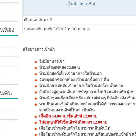
(ไม่มีอาหารเช้า)
เรือนเอกอัมพร 2
นห้อง
บุคคลเสริม (เสริมได้อีก 2 ท่าน) ท่านละ
นโยบายการเข้าพัก
ไม่มีอาหารเช้า
ห้ามเสียงดังหลัง 22.00 น
ห้ามนำสัตว์เลี้ยงเข้ามาภายในบ้านพัก
วันหยุดนักขัตฤกษ์ จองบ้านพักขั้นต่ำ 2 คืน
ห้ามนำยาเสพติดเข้ามาภายในบ้านพักโดยเด็ดขาด
วนคน
ถ้ามีของสูญหายเสียหายชำรุด ภายในบริเวณบ้านพัก ผู้เช่า
ห้ามนำชุดเครื่องเสียง หรือ อุปกรณ์ต่างๆ ที่ส่งเสียงดัง เ
หากมีบุคคลเข้าพักเกินจากจำนวนที่ได้ทำการจองมา ทางเ
รวมถึงขอสงวนสิทธิ์ในการคืนเงิน
เช็คอิน 14.00 น. เช็คเอ้าท์ 12.00 น.
ไม่อนุญาติให้เช็คเอ้าท์ เกินเวลา 12.00 น.
เมื่อโอนชำระเงินแล้ว ไม่สามารถคืนเงินได้
เมื่อโอนชำระเงินแล้ว ไม่สามารถเปลี่ยนแปลงวันเข้าพัก ห