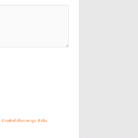
,
บ้านพักหัวหินราคาถูก
,
หัวหิน