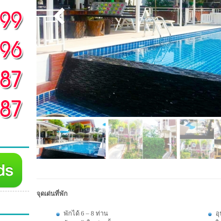
จุดเด่นที่พัก
พักได้ 6 – 8 ท่าน
อ