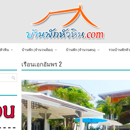
หัวหิน
บ้านพัก (จำนวนห้อง)
บ้านพัก (จำนวนคน)
รวมบ้านพักหัว
เรือนเอกอัมพร 2