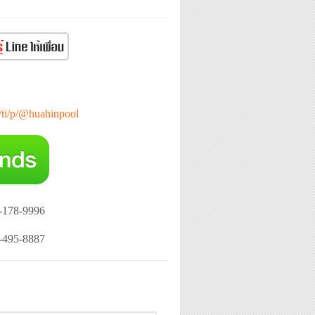
e/ti/p/@huahinpool
-178-9996
-495-8887