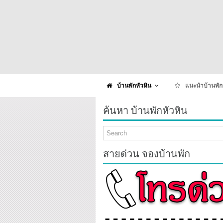
บ้านพักหัวหิน
แนะนำบ้านพัก
ค้นหา บ้านพักหัวหิน
สายด่วน จองบ้านพัก