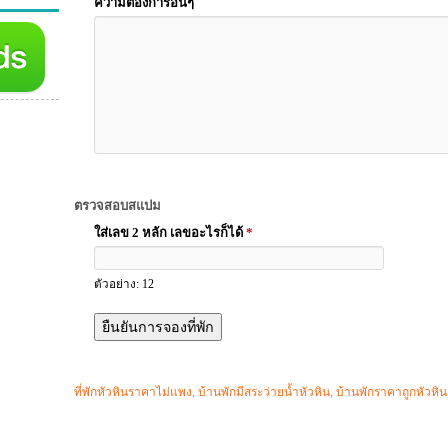
ความต้องการอื่นๆ
ตรวจสอบสแปม
ใส่เลข 2 หลัก เลขอะไรก็ได้
*
ตัวอย่าง: 12
ที่พักหัวหินราคาไม่แพง
,
บ้านพักมีสระว่ายน้ำหัวหิน
,
บ้านพักราคาถูกหัวหิน