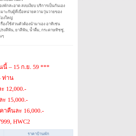
้องพักสะอาด สงบเงียบ บริการเป็นกันเอง
มาะกับผู้ที่เบื่อหน่ายความวุ่นวายของ
มืองใหญ่
รื่องใช้ส่วนตัวต้องนำมาเอง อาทิเช่น
รงสีฟัน, ยาสีฟัน, น้ำดื่ม, กระดาษทิชชู่,
่นๆ
นี้ – 15 ก.ย. 59 ***
 ท่าน
ะ 12,000.-
ละ 15,000.-
าคาคืนละ 16,000.-
37999, HWC2
ราคาบ้านพัก