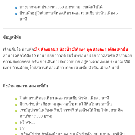
ห่างจากทะเลประมาณ 350 เมตรสามารถเดินไปได้
บ้านพักอยู่ใกล้สถานที่ท่องเที่ยว เดอะ เวเนเซีย หัวหิน เพียง 5
นาที
ข้อมูลที่พัก
เรือนอิ่มใจ บ้านพัก
มี 3 ห้องนอน 2 ห้องน้ำ มีเตียง 6 ฟุต ห้องละ 1 เตียง เท่านั้น
สามารถพักได้ถึง 10 ท่าน บรรยากาศดี ร่มรื่นพร้อม บรรยากาศสุดชิล สิ่งอำนวย
ความสะดวกครบครัน การเดินทางสะดวกสบาย อยู่ห่างจากทะเลประมาณ 350
เมตร บ้านพักอยู่ใกล้สถานที่ท่องเที่ยว เดอะ เวเนเซีย หัวหิน เพียง 5 นาที
สิ่งอำนวยความสะดวกที่พัก
ใกล้สถานที่ท่องเที่ยว เดอะ เวเนเซีย หัวหิน เพียง 5 นาที
มีสระว่ายน้ำ (ต้องสวมชุดว่ายน้ำ) เล่นได้ที่สโมสรเท่านั้น
เรามีอุปกรณ์เครื่องครัวบริการฟรี (ต้องล้างให้ด้วย ไม่สะดวกคิด
ค่าบริการ 500 บาท)
ฟรี WI-FI
TV
เครื่องใช้ส่วนตัวต้องนำมาเอง เช่น ผ้าเช็ดตัว, สบู่, แชมพู, ยาสีฟัน,