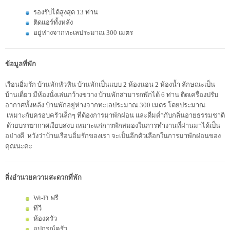
รองรับได้สูงสุด 13 ท่าน
ติดแอร์ทั้งหลัง
อยู่ห่างจากทะเลประมาณ 300 เมตร
ข้อมูลที่พัก
เรือนอิ่มรัก บ้านพักหัวหิน บ้านพักเป็นแบบ 2 ห้องนอน 2 ห้องน้ำ ลักษณะเป็น
บ้านเดี่ยว มีห้องนั่งเล่นกว้างขวาง บ้านพักสามารถพักได้ 6 ท่าน ติดเครื่องปรับ
อากาศทั้งหลัง บ้านพักอยู่ห่างจากทะเลประมาณ 300 เมตร โดยประมาณ
เหมาะกับครอบครัวเล็กๆ ที่ต้องการมาพักผ่อน และดื่มด่ำกับกลิ่นอายธรรมชาติ
ด้วยบรรยากาศเงียบสงบ เหมาะแก่การพักสมองในการทำงานที่ผ่านมาได้เป็น
อย่างดี หวังว่าบ้านเรือนอิ่มรักของเรา จะเป็นอีกตัวเลือกในการมาพักผ่อนของ
คุณนะคะ
สิ่งอำนวยความสะดวกที่พัก
Wi-Fi ฟรี
ทีวี
ห้องครัว
อุปกรณ์ครัว