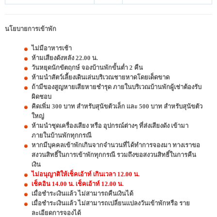
นโยบายการเข้าพัก
ไม่มีอาหารเช้า
ห้ามเสียงดังหลัง 22.00 น.
วันหยุดนักขัตฤกษ์ จองบ้านพักขั้นต่ำ 2 คืน
ห้ามนำสัตว์เลี้ยงเดินเล่นบริเวณชายหาดโดยเด็ดขาด
ถ้ามีของสูญหายเสียหายชำรุด ภายในบริเวณบ้านพักผู้เช่าต้องรับ
ผิดชอบ
คิดเพิ่ม 300 บาท สำหรับสุนัขตัวเล็ก และ 500 บาท สำหรับสุนัขตัว
ใหญ่
ห้ามนำชุดเครื่องเสียง หรือ อุปกรณ์ต่างๆ ที่ส่งเสียงดัง เข้ามา
ภายในบ้านพักทุกกรณี
หากมีบุคคลเข้าพักเกินจากจำนวนที่ได้ทำการจองมา ทางเราขอ
สงวนสิทธิ์ในการเข้าพักทุกกรณี รวมถึงขอสงวนสิทธิ์ในการคืน
เงิน
ไม่อนุญาติให้เช็คเอ้าท์ เกินเวลา 12.00 น.
เช็คอิน 14.00 น. เช็คเอ้าท์ 12.00 น.
เมื่อชำระเงินแล้ว ไม่สามารถคืนเงินได้
เมื่อชำระเงินแล้ว ไม่สามารถเปลี่ยนแปลงวันเข้าพักหรือ ราย
ละเอียดการจองได้