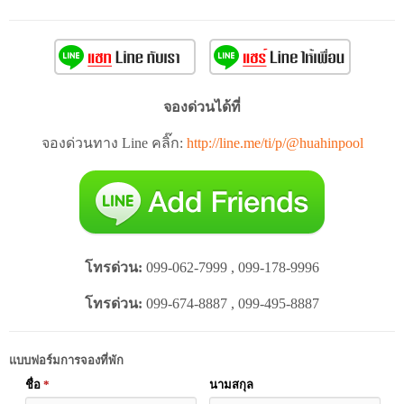
จองด่วนได้ที่
จองด่วนทาง Line คลิ๊ก:
http://line.me/ti/p/@huahinpool
โทรด่วน:
099-062-7999 , 099-178-9996
โทรด่วน:
099-674-8887 , 099-495-8887
แบบฟอร์มการจองที่พัก
ชื่อ
*
นามสกุล