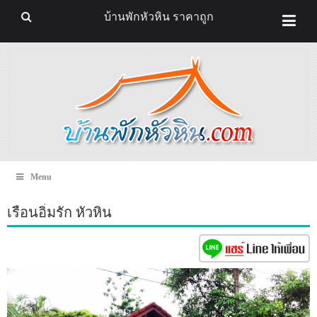
บ้านพักหัวหิน ราคาถูก
Menu
เรือนอิ่มรัก หัวหิน