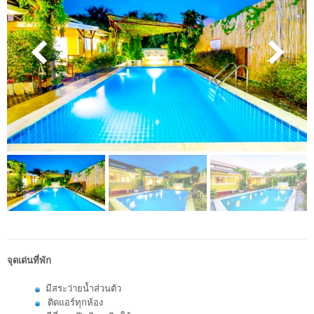
จุดเด่นที่พัก
มีสระว่ายน้ำส่วนตัว
ติดแอร์ทุกห้อง