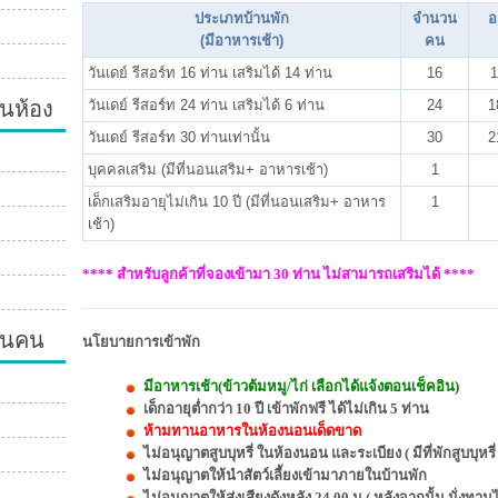
ประเภทบ้านพัก
จำนวน
อ
(มีอาหารเช้า)
คน
วันเดย์ รีสอร์ท 16 ท่าน เสริมได้ 14 ท่าน
16
1
นห้อง
วันเดย์ รีสอร์ท 24 ท่าน เสริมได้ 6 ท่าน
24
1
วันเดย์ รีสอร์ท 30 ท่านเท่านั้น
30
2
บุคคลเสริม (มีที่นอนเสริม+ อาหารเช้า)
1
เด็กเสริมอายุไม่เกิน 10 ปี (มีที่นอนเสริม+ อาหาร
1
เช้า)
**** สำหรับลูกค้าที่จองเข้ามา 30 ท่าน ไม่สามารถเสริมได้ ****
วนคน
นโยบายการเข้าพัก
มีอาหารเช้า(ข้าวต้มหมู/ไก่ เลือกได้แจ้งตอนเช็คอิน)
เด็กอายุต่ำกว่า 10 ปี เข้าพักฟรี ได้ไม่เกิน 5 ท่าน
ห้ามทานอาหารในห้องนอนเด็ดขาด
ไม่อนุญาตสูบบุหรี่ ในห้องนอน และระเบียง ( มีที่พักสูบบุหร
ไม่อนุญาตให้นำสัตว์เลี้ยงเข้ามาภายในบ้านพัก
ไม่อนุญาตให้ส่งเสียงดังหลัง 24.00 น.( หลังจากนั้น นั่งทา