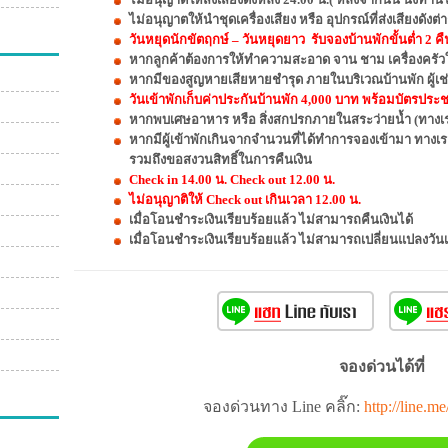
ไม่อนุญาตให้นำชุดเครื่องเสียง หรือ อุปกรณ์ที่ส่งเสียงดัง
วันหยุดนักขัตฤกษ์ – วันหยุดยาว รับจองบ้านพักขั้นต่ำ 2 คื
หากลูกค้าต้องการให้ทำความสะอาด จาน ชาม เครื่องครัวให
หากมีของสูญหายเสียหายชำรุด ภายในบริเวณบ้านพัก ผู้เช่
วันเข้าพักเก็บค่าประกันบ้านพัก 4,000 บาท พร้อมบัตรประชาช
หากพบเศษอาหาร หรือ สิ่งสกปรกภายในสระว่ายน้ำ (ทางเรา
หากมีผู้เข้าพักเกินจากจำนวนที่ได้ทำการจองเข้ามา ทางเ
รวมถึงขอสงวนสิทธิ์ในการคืนเงิน
Check in 14.00 น. Check out 12.00 น.
ไม่อนุญาติให้ Check out เกินเวลา 12.00 น.
เมื่อโอนชำระเงินเรียบร้อยแล้ว ไม่สามารถคืนเงินได้
เมื่อโอนชำระเงินเรียบร้อยแล้ว ไม่สามารถเปลี่ยนแปลงวัน
จองด่วนได้ที่
จองด่วนทาง Line คลิ๊ก:
http://line.m