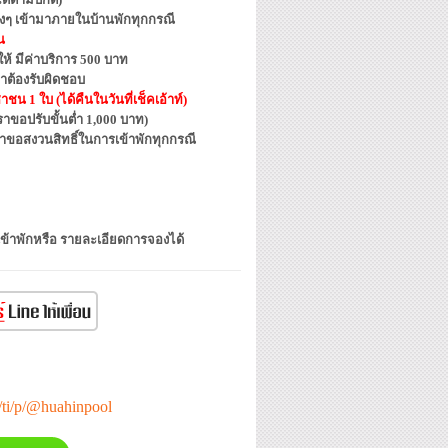
ต่างๆ เข้ามาภายในบ้านพักทุกกรณี
น
้ มีค่าบริการ 500 บาท
าต้องรับผิดชอบ
น 1 ใบ (ได้คืนในวันที่เช็คเอ้าท์)
ขอปรับขั้นต่ำ 1,000 บาท)
ราขอสงวนสิทธิ์ในการเข้าพักทุกกรณี
เข้าพักหรือ รายละเอียดการจองได้
e/ti/p/@huahinpool