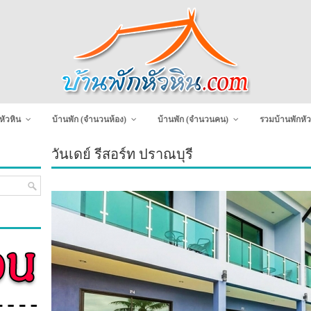
หัวหิน
บ้านพัก (จำนวนห้อง)
บ้านพัก (จำนวนคน)
รวมบ้านพักหัว
วันเดย์ รีสอร์ท ปราณบุรี