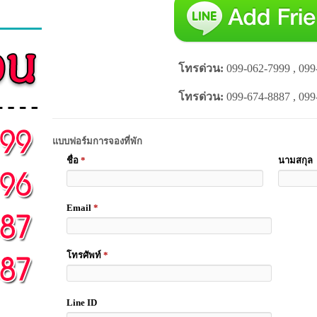
โทรด่วน:
099-062-7999 , 099
โทรด่วน:
099-674-8887 , 099
แบบฟอร์มการจองที่พัก
ชื่อ
*
นามสกุล
Email
*
โทรศัพท์
*
Line ID