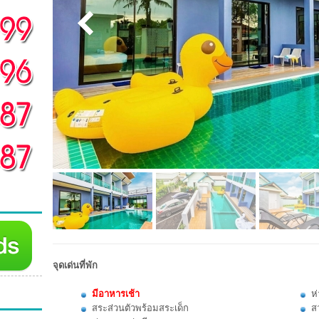
จุดเด่นที่พัก
มีอาหารเช้า
ห
สระส่วนตัวพร้อมสระเด็ก
ส