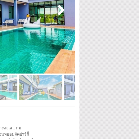
่างทะเล 1 กม.
วนหย่อมจัดปาร์ตี้