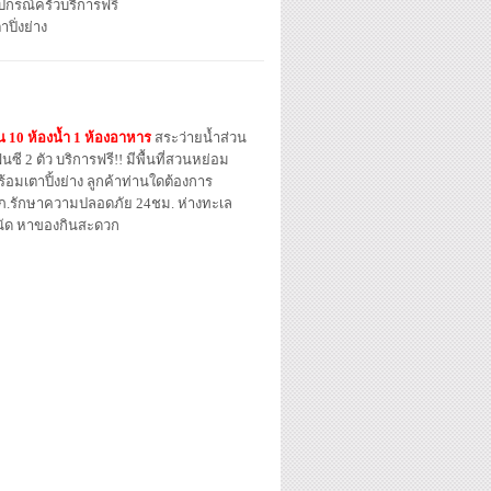
ุปกรณ์ครัวบริการฟรี
าปิ่งย่าง
อน 10 ห้องน้ำ 1 ห้องอาหาร
สระว่ายน้ำส่วน
นซี 2 ตัว บริการฟรี!! มีพื้นที่สวนหย่อม
ร้อมเตาปิ้งย่าง ลูกค้าท่านใดต้องการ
ปภ.รักษาความปลอดภัย 24ชม. ห่างทะเล
ดนัด หาของกินสะดวก