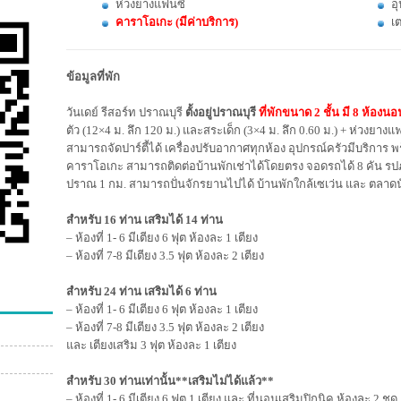
ห่วงยางแฟนซี
อ
คาราโอเกะ (มีค่าบริการ)
เต
ข้อมูลที่พัก
วันเดย์ รีสอร์ท ปราณบุรี
ตั้งอยู่ปราณบุรี
ที่พักขนาด 2 ชั้น มี 8 ห้องน
ตัว (12×4 ม. ลึก 120 ม.) และสระเด็ก (3×4 ม. ลึก 0.60 ม.) + ห่วงยางแฟ
สามารถจัดปาร์ตี้ได้ เครื่องปรับอากาศทุกห้อง อุปกรณ์ครัวมีบริการ พ
คาราโอเกะ สามารถติดต่อบ้านพักเช่าได้โดยตรง จอดรถได้ 8 คัน ร
ปราณ 1 กม. สามารถปั่นจักรยานไปได้ บ้านพักใกล้เซเว่น และ ตลา
สำหรับ 16 ท่าน เสริมได้ 14 ท่าน
– ห้องที่ 1- 6 มีเตียง 6 ฟุต ห้องละ 1 เตียง
– ห้องที่ 7-8 มีเตียง 3.5 ฟุต ห้องละ 2 เตียง
สำหรับ 24 ท่าน เสริมได้ 6 ท่าน
– ห้องที่ 1- 6 มีเตียง 6 ฟุต ห้องละ 1 เตียง
– ห้องที่ 7-8 มีเตียง 3.5 ฟุต ห้องละ 2 เตียง
และ เตียงเสริม 3 ฟุต ห้องละ 1 เตียง
สำหรับ 30 ท่านเท่านั้น**เสริมไม่ได้แล้ว**
– ห้องที่ 1- 6 มีเตียง 6 ฟุต 1 เตียง และ ที่นอนเสริมปิกนิค ห้องละ 2 ชุด