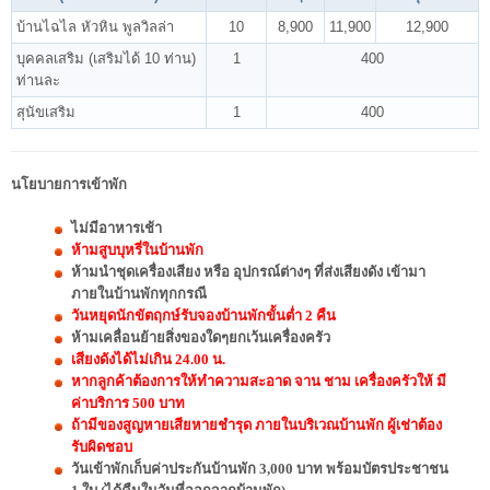
บ้านไฉไล หัวหิน พูลวิลล่า
10
8,900
11,900
12,900
บุคคลเสริม (เสริมได้ 10 ท่าน)
1
400
ท่านละ
สุนัขเสริม
1
400
นโยบายการเข้าพัก
ไม่มีอาหารเช้า
ห้ามสูบบุหรี่ในบ้านพัก
ห้ามนำชุดเครื่องเสียง หรือ อุปกรณ์ต่างๆ ที่ส่งเสียงดัง เข้ามา
ภายในบ้านพักทุกกรณี
วันหยุดนักขัตฤกษ์รับจองบ้านพักขั้นต่ำ 2 คืน
ห้ามเคลื่อนย้ายสิ่งของใดๆยกเว้นเครื่องครัว
เสียงดังได้ไม่เกิน 24.00 น.
หากลูกค้าต้องการให้ทำความสะอาด จาน ชาม เครื่องครัวให้ มี
ค่าบริการ 500 บาท
ถ้ามีของสูญหายเสียหายชำรุด ภายในบริเวณบ้านพัก ผู้เช่าต้อง
รับผิดชอบ
วันเข้าพักเก็บค่าประกันบ้านพัก 3,000 บาท พร้อมบัตรประชาชน