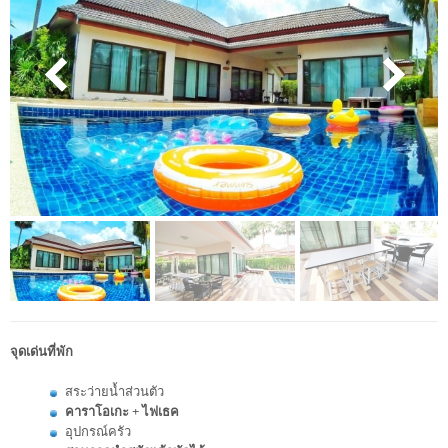
จุดเด่นที่พัก
สระว่ายน้ำส่วนตัว
คาราโอเกะ + ไฟเธค
อุปกรณ์ครัว