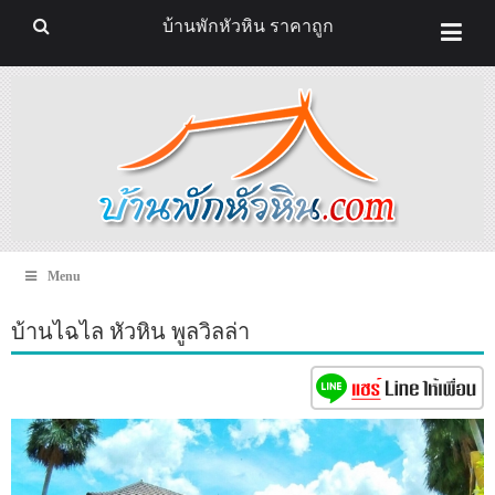
บ้านพักหัวหิน ราคาถูก
Menu
บ้านไฉไล หัวหิน พูลวิลล่า