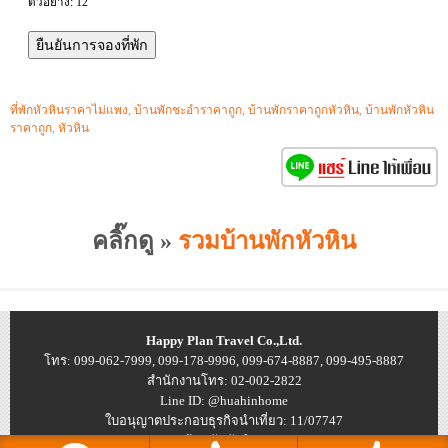
ตัวอย่าง: 12
ที่พักหัวหินราคาไม่แพง
,
บ้านพักชะอำราคาถูก
,
บ้านพักราคาถูกหัวหิน
,
บ้านพักหัวหิน
ราคาถูก
,
หัวหิน
คลิ๊กดู »
รวมบ้านพักหัวหิน
Happy Plan Travel Co.,Ltd.
โทร: 099-062-7999, 099-178-9996, 099-674-8887, 099-495-8887
สำนักงานโทร: 02-002-2822
Line ID: @huahinhome
ใบอนุญาตประกอบธุรกิจนำเที่ยว: 11/07747
© 2026
บ้านพักหัวหิน ราคาถูก