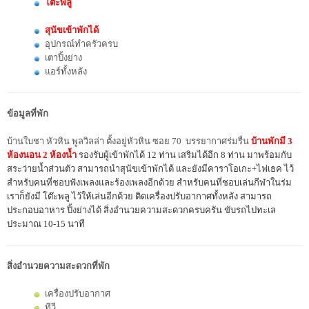
โต๊ะพลู
สุนัขเข้าพักได้
อุปกรณ์ทำครัวครบ
เตาปิ้งย่าง
แอร์ทั้งหลัง
ข้อมูลที่พัก
บ้านใบชา หัวหิน พูลวิลล่า ตั้งอยู่หัวหิน ซอย 70 บรรยากาศร่มรื่น
บ้านพักมี 3
ห้องนอน 2 ห้องน้ำ
รองรับผู้เข้าพักได้ 12 ท่าน เสริมได้อีก 8 ท่าน มาพร้อมกับ
สระว่ายน้ำส่วนตัว สามารถนำสุนัขเข้าพักได้ และยังมีคาราโอเกะ+ไฟเธค ไว้
สำหรับคนที่ชอบฟังเพลงและร้องเพลงอีกด้วย สำหรับคนที่ชอบเล่นกีฬาในร่ม
เราก็ยังมี โต๊ะพลู ไว้ให้เล่นอีกด้วย ติดเครื่องปรับอากาศทั้งหลัง สามารถ
ประกอบอาหาร ปิ้งย่างได้ สิ่งอำนวยความสะดวกครบครัน ขับรถไปทะเล
ประมาณ 10-15 นาที
สิ่งอำนวยความสะดวกที่พัก
เครื่องปรับอากาศ
ทีวี