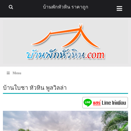
บ้านพักหัวหิน ราคาถูก
Menu
บ้านใบชา หัวหิน พูลวิลล่า