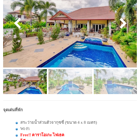
จุดเด่นที่พัก
สระว่ายน้ำส่วนตัวจากุซซี่ (ขนาด 4 x 8 เมตร)
Wi-Fi
Free!! คาราโอเกะ ไฟเธค