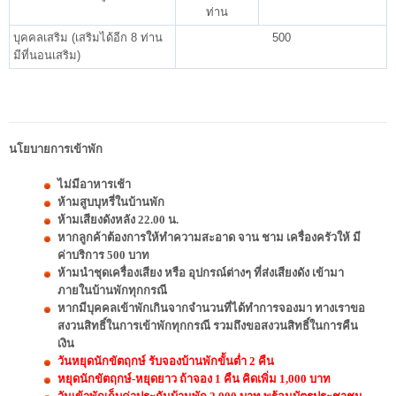
ท่าน
บุคคลเสริม (เสริมได้อีก 8 ท่าน
500
มีที่นอนเสริม)
นโยบายการเข้าพัก
ไม่มีอาหารเช้า
ห้ามสูบบุหรี่ในบ้านพัก
ห้ามเสียงดังหลัง 22.00 น.
หากลูกค้าต้องการให้ทำความสะอาด จาน ชาม เครื่องครัวให้ มี
ค่าบริการ 500 บาท
ห้ามนำชุดเครื่องเสียง หรือ อุปกรณ์ต่างๆ ที่ส่งเสียงดัง เข้ามา
ภายในบ้านพักทุกกรณี
หากมีบุคคลเข้าพักเกินจากจำนวนที่ได้ทำการจองมา ทางเราขอ
สงวนสิทธิ์ในการเข้าพักทุกกรณี รวมถึงขอสงวนสิทธิ์ในการคืน
เงิน
วันหยุดนักขัตฤกษ์ รับจองบ้านพักขั้นต่ำ 2 คืน
หยุดนักขัตฤกษ์-หยุดยาว ถ้าจอง 1 คืน คิดเพิ่ม 1,000 บาท