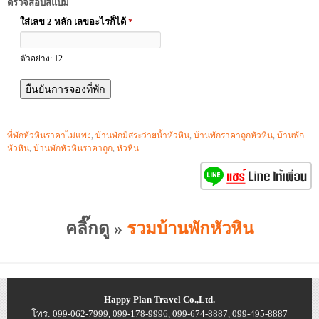
ตรวจสอบสแปม
ใส่เลข 2 หลัก เลขอะไรก็ได้
*
ตัวอย่าง: 12
ที่พักหัวหินราคาไม่แพง
,
บ้านพักมีสระว่ายน้ำหัวหิน
,
บ้านพักราคาถูกหัวหิน
,
บ้านพัก
หัวหิน
,
บ้านพักหัวหินราคาถูก
,
หัวหิน
คลิ๊กดู »
รวมบ้านพักหัวหิน
Happy Plan Travel Co.,Ltd.
โทร: 099-062-7999, 099-178-9996, 099-674-8887, 099-495-8887