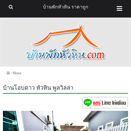
บ้านพักหัวหิน ราคาถูก
Menu
บ้านโอบดาว หัวหิน พูลวิลล่า