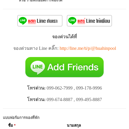
หรือ รายละเอียดการจองได้
จองด่วนได้ที่
จองด่วนทาง Line คลิ๊ก:
http://line.me/ti/p/@huahinpool
โทรด่วน:
099-062-7999 , 099-178-9996
โทรด่วน:
099-674-8887 , 099-495-8887
แบบฟอร์มการจองที่พัก
ชื่อ
*
นามสกุล