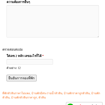
ความต้องการอื่นๆ
ตรวจสอบสแปม
ใส่เลข 2 หลัก เลขอะไรก็ได้
*
ตัวอย่าง: 12
ที่พักหัวหินราคาไม่แพง
,
บ้านพักมีสระว่ายน้ำหัวหิน
,
บ้านพักราคาถูกหัวหิน
,
บ้านพัก
หัวหิน
,
บ้านพักหัวหินราคาถูก
,
หัวหิน