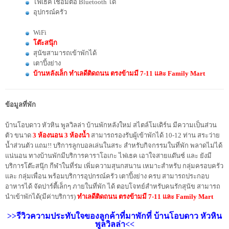
ไฟเธค เชื่อมต่อ Bluetooth ได้
อุปกรณ์ครัว
WiFi
โต๊ะสนุ๊ก
สุนัขสามารถเข้าพักได้
เตาปิ้งย่าง
บ้านหลังเล็ก ทำเลดีติดถนน ตรงข้ามมี 7-11 และ Family Mart
ข้อมูลที่พัก
บ้านโอบดาว หัวหิน พูลวิลล่า บ้านพักหลังใหม่ สไตล์โมเดิร์น มีความเป็นส่วน
ตัว ขนาด
3 ห้องนอน 3 ห้องน้ำ
สามารถรองรับผู้เข้าพักได้ 10-12 ท่าน สระว่าย
น้ำส่วนตัว แถม!! บริการลูกบอลเล่นในสระ สำหรับกิจกรรมในที่พัก พลาดไม่ได้
แน่นอน ทางบ้านพักมีบริการคาราโอเกะ ไฟเธค เอาใจสายแด๊นซ์ และ ยังมี
บริการโต๊ะสนุ๊ก กีฬาในที่ร่ม เพิ่มความสุนกสนาน เหมาะสำหรับ กลุ่มครอบครัว
และ กลุ่มเพื่อน พร้อมบริการอุปกรณ์ครัว เตาปิ้งย่าง ครบ สามารถประกอบ
อาหารได้ จัดปาร์ตี้เล็กๆ ภายในที่พัก ได้ ตอบโจทย์สำหรับคนรักสุนัข สามารถ
นำเข้าพักได้(มีค่าบริการ)
ทำเลดี
ติดถนน ตรงข้ามมี 7-11 และ Family Mart
>>รีวิวความประทับใจของลูกค้าที่มาพักที่ บ้านโอบดาว หัวหิน
พูลวิลล่า<<