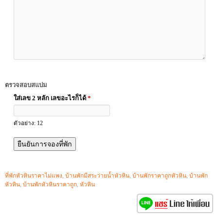
ตรวจสอบสแปม
ใส่เลข 2 หลัก เลขอะไรก็ได้
*
ตัวอย่าง: 12
ที่พักหัวหินราคาไม่แพง
,
บ้านพักมีสระว่ายน้ำหัวหิน
,
บ้านพักราคาถูกหัวหิน
,
บ้านพัก
หัวหิน
,
บ้านพักหัวหินราคาถูก
,
หัวหิน