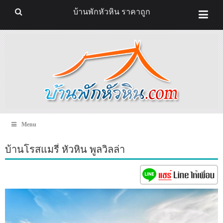
บ้านพักหัวหิน ราคาถูก
Menu
บ้านโรสแมรี่ หัวหิน พูลวิลล่า