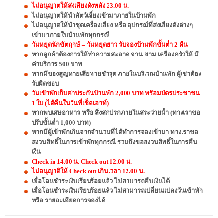
ไม่อนุญาตให้ส่งเสียงดังหลัง 23.00 น.
ไม่อนุญาตให้นำสัตว์เลี้ยงเข้ามาภายในบ้านพัก
ไม่อนุญาตให้นำชุดเครื่องเสียง หรือ อุปกรณ์ที่ส่งเสียงดังต่างๆ
เข้ามาภายในบ้านพักทุกกรณี
วันหยุดนักขัตฤกษ์ – วันหยุดยาว รับจองบ้านพักขั้นต่ำ 2 คืน
หากลูกค้าต้องการให้ทำความสะอาด จาน ชาม เครื่องครัวให้ มี
ค่าบริการ 500 บาท
หากมีของสูญหายเสียหายชำรุด ภายในบริเวณบ้านพัก ผู้เช่าต้อง
รับผิดชอบ
วันเข้าพักเก็บค่าประกันบ้านพัก 2,000 บาท พร้อมบัตรประชาชน
1 ใบ (ได้คืนในวันที่เช็คเอาท์)
หากพบเศษอาหาร หรือ สิ่งสกปรกภายในสระว่ายน้ำ (ทางเราขอ
ปรับขั้นต่ำ 1,000 บาท)
หากมีผู้เข้าพักเกินจากจำนวนที่ได้ทำการจองเข้ามา ทางเราขอ
สงวนสิทธิ์ในการเข้าพักทุกกรณี รวมถึงขอสงวนสิทธิ์ในการคืน
เงิน
Check in 14.00 น. Check out 12.00 น.
ไม่อนุญาติให้ Check out เกินเวลา 12.00 น.
เมื่อโอนชำระเงินเรียบร้อยแล้ว ไม่สามารถคืนเงินได้
เมื่อโอนชำระเงินเรียบร้อยแล้ว ไม่สามารถเปลี่ยนแปลงวันเข้าพัก
หรือ รายละเอียดการจองได้