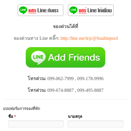
จองด่วนได้ที่
จองด่วนทาง Line คลิ๊ก:
http://line.me/ti/p/@huahinpool
โทรด่วน:
099-062-7999 , 099-178-9996
โทรด่วน:
099-674-8887 , 099-495-8887
แบบฟอร์มการจองที่พัก
ชื่อ
*
นามสกุล