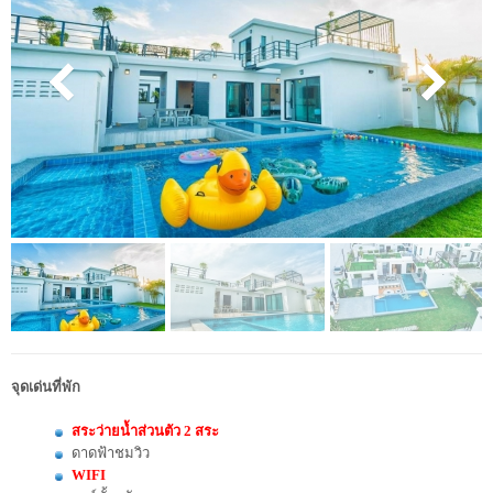
จุดเด่นที่พัก
สระว่ายน้ำส่วนตัว 2 สระ
ดาดฟ้าชมวิว
WIFI