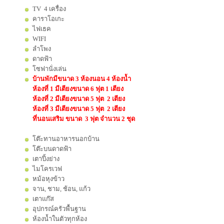
TV 4 เครื่อง
คาราโอเกะ
ไฟเธค
WIFI
ลำโพง
ดาดฟ้า
โซฟานั่งเล่น
บ้านพักมีขนาด 3 ห้องนอน 4 ห้องน้ำ
ห้องที่ 1 มีเตียงขนาด 6 ฟุต 1 เตียง
ห้องที่ 2 มีเตียงขนาด 5 ฟุต 2 เตียง
ห้องที่ 3 มีเตียงขนาด 5 ฟุต 2 เตียง
ที่นอนเสริม ขนาด 3 ฟุต จำนวน 2 ชุด
โต๊ะทานอาหารนอกบ้าน
โต๊ะบนดาดฟ้า
เตาปิ้งย่าง
ไมโครเวฟ
หม้อหุงข้าว
จาน, ชาม, ช้อน, แก้ว
เตาแก๊ส
อุปกรณ์ครัวพื้นฐาน
ห้องน้ำในตัวทุกห้อง