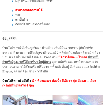
มีอุปกรณ์ครัวประกอบอาหาร
สามารถจอดรถบัสได้
WIFI
เตาปิ้งย่าง
ติดเครื่องปรับอากาศทั้งหลัง
ข้อมูลที่พัก
บ้านโฟร์ทาวน์ หัวหิน พูลวิลล่า บ้านพักสุดฟินที่อินจากความรู้สึกใกล้ชิด
ธรรมชาติ บรรยากาศดีใกล้ภูเขาลักษณะมี 2 หลังติดกัน แต่ละหลังจะมี 4 ห้อง
นอน 6 ห้องน้ำ รองรับได้ หลังละ 15-20 ท่าน
มีคาราโอเกะ + ไฟเธค
มีทางขึ้น
สำหรับผู้สูงอายุที่ใช้รถเข็นหรือผู้พิการ
อุปกรณ์ครัว และ เตาปิ้งย่างครบครัน
ประกอบอาหารได้ ติดเครื่องปรับอากาศทั้งหลัง ตั้งอยู่ หัวหินซอย 102 ใกล้ห้าง
Bluport, ตลาดโต้รุ่ง, ชายหาดหัวหิน
บ้านโฟร์ทาวน์ หลังที่ 1
มี 4 ห้องนอน 6 ห้องน้ำ มีเตียง 6 ฟุต ห้องละ 1 เตียง
(พร้อมที่นอนเสริม 4 ชุด)