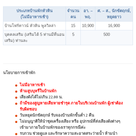
ประเภทบ้านพักหัวหิน
จำนวน
อา. –
ศ. – ส., นักขัตฤกษ์,
(ไม่มีอาหารเช้า)
คน
พฤ.
หยุดยาว
บ้านโฟร์ทาวน์ หัวหิน พูลวิลล่า
15
10,900
16,900
บุคคลเสริม (เสริมได้ 5 ท่านมีที่นอน
5
500
เสริม) ท่านละ
นโยบายการเข้าพัก
ไม่มีอาหารเช้า
ห้ามสูบบุหรี่ในบ้านพัก
เสียงดังได้ไม่เกิน 22.00 น.
ถ้ามีของสูญหายเสียหายชำรุด ภายในบริเวณบ้านพัก ผู้เช่าต้อง
รับผิดชอบ
วันหยุดนักขัตฤกษ์ รับจองบ้านพักขั้นต่ำ 2 คืน
ไม่อนุญาติให้นำชุดเครื่องเสียง หรือ อุปกรณ์ที่ส่งเสียงดังต่างๆ
เข้ามาภายในบ้านพักของเราทุกกรณีค่ะ
รบกวน ช่วยดูแล และรักษาความสะอาดสระว่ายน้ำ ห้ามนำ