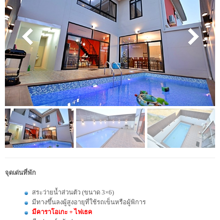
จุดเด่นที่พัก
สระว่ายน้ำส่วนตัว (ขนาด 3×6)
มีทางขึ้นลงผู้สูงอายุที่
ใช้รถเข็นหรือผู้พิการ
มีคาราโอเกะ + ไฟเธค