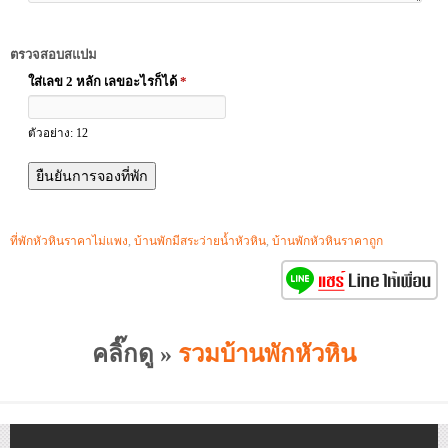
ตรวจสอบสแปม
ใส่เลข 2 หลัก เลขอะไรก็ได้
*
ตัวอย่าง: 12
ที่พักหัวหินราคาไม่แพง
,
บ้านพักมีสระว่ายน้ำหัวหิน
,
บ้านพักหัวหินราคาถูก
คลิ๊กดู »
รวมบ้านพักหัวหิน