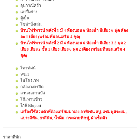
อุปกรณ์ครัว
เตาปิ้งย่าง
ตู้เย็น
โซฟานั่งเล่น
บ้านโฟร์ทาวน์ หลังที่ 1 มี 4 ห้องนอน 6 ห้องน้ำ มีเตียง 6 ฟุต ห้อง
ละ 1 เตียง (พร้อมที่นอนเสริม 4 ชุด)
บ้านโฟร์ทาวน์ หลังที่ 2 มี 4 ห้องนอน 6 ห้องน้ำ มีเตียง 3.5 ฟุต 2
เตียง เตียง 2 ชั้น 1 เตียง เตียง 6 ฟุต 2 เตียง (พร้อมที่นอนเสริม 4
ชุด)
โทรทัศน์
WIFI
ไมโครเวฟ
กล้องวงจรปิด
ลานจอดรถบัส
โต๊ะทานข้าว
ใกล้ Bluport
เครื่องใช้ส่วนตัวที่ต้องเตรียมมาเอง อาทิเช่น สบู่, แชมพูสระผม,
แปรงสีฟัน, ยาสีฟัน, น้ำดื่ม, กระดาษทิชชู่, ผ้าเช็ดตัว
ราคาที่พัก