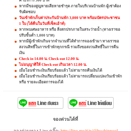
ค่าบริการ 500 บาท
หากมีของสูญหายเสียหายชำรุด ภายในบริเวณบ้านพัก ผู้เช่าต้อง
รับผิดชอบ
วันเข้าพักเก็บค่าประกันบ้านพัก 3,000 บาท พร้อมบัตรประชาชน
1 ใบ (ได้คืนในวันที่เช็คเอ้าท์)
หากพบเศษอาหาร หรือ สิ่งสกปรกภายในสระว่ายน้ำ (ทางเราขอ
ปรับขั้นต่ำ 1,000 บาท)
หากมีผู้เข้าพักเกินจากจำนวนที่ได้ทำการจองเข้ามา ทางเราขอ
สงวนสิทธิ์ในการเข้าพักทุกกรณี รวมถึงขอสงวนสิทธิ์ในการคืน
เงิน
Check in 14.00 น. Check out 12.00 น.
ไม่อนุญาติให้ Check out เกินเวลา 12.00 น.
เมื่อโอนชำระเงินเรียบร้อยแล้ว ไม่สามารถคืนเงินได้
เมื่อโอนชำระเงินเรียบร้อยแล้ว ไม่สามารถเปลี่ยนแปลงวันเข้าพัก
หรือ รายละเอียดการจองได้
จองด่วนได้ที่
จองด่วนทาง Line คลิ๊ก:
http://line.me/ti/p/@huahinpool