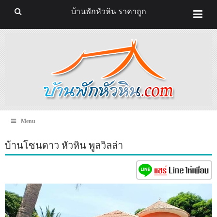
บ้านพักหัวหิน ราคาถูก
Menu
บ้านโซนดาว หัวหิน พูลวิลล่า