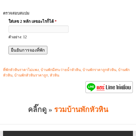
ตรวจสอบสแปม
ใส่เลข 2 หลัก เลขอะไรก็ได้
*
ตัวอย่าง: 12
ที่พักหัวหินราคาไม่แพง
,
บ้านพักมีสระว่ายน้ำหัวหิน
,
บ้านพักราคาถูกหัวหิน
,
บ้านพัก
หัวหิน
,
บ้านพักหัวหินราคาถูก
,
หัวหิน
คลิ๊กดู »
รวมบ้านพักหัวหิน