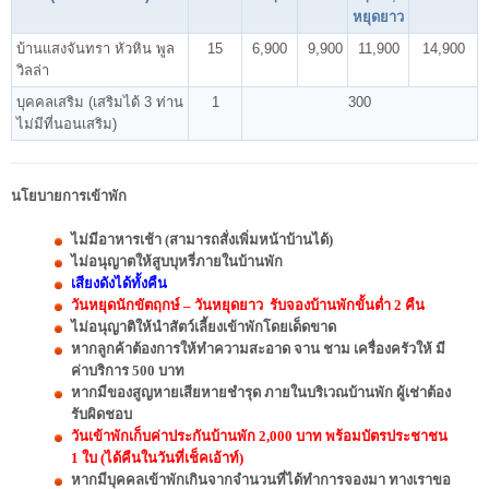
หยุดยาว
บ้านแสงจันทรา หัวหิน พูล
15
6,900
9,900
11,900
14,900
วิลล่า
บุคคลเสริม (เสริมได้ 3 ท่าน
1
300
ไม่มีที่นอนเสริม)
นโยบายการเข้าพัก
ไม่มีอาหารเช้า
(สามารถสั่งเพิ่มหน้าบ้านได้)
ไม่อนุญาตให้สูบบุหรี่ภายในบ้านพัก
เสียงดังได้ทั้งคืน
วันหยุดนักขัตฤกษ์ – วันหยุดยาว รับจองบ้านพักขั้นต่ำ 2 คืน
ไม่อนุญาติให้นำสัตว์เลี้ยงเข้าพักโดยเด็ดขาด
หากลูกค้าต้องการให้ทำความสะอาด จาน ชาม เครื่องครัวให้ มี
ค่าบริการ 500 บาท
หากมีของสูญหายเสียหายชำรุด ภายในบริเวณบ้านพัก ผู้เช่าต้อง
รับผิดชอบ
วันเข้าพักเก็บค่าประกันบ้านพัก 2,000 บาท พร้อมบัตรประชาชน
1 ใบ (ได้คืนในวันที่เช็คเอ้าท์)
หากมีบุคคลเข้าพักเกินจากจำนวนที่ได้ทำการจองมา ทางเราขอ