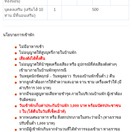
ห้องนอน)
บุคคลเสริม (เสริมได้ 10
1
500
ท่าน มีที่นอนเสริม)
นโยบายการเข้าพัก
ไม่มีอาหารเช้า
ไม่อนุญาตให้สูบบุหรี่ภายในบ้านพัก
เสียงดังได้ทั้งคืน
ไม่อนุญาตให้นำชุดเครื่องเสียง หรือ อุปกรณ์ที่ส่งเสียงดังต่างๆ
เข้ามาภายในบ้านพักทุกกรณี
วันหยุดนักขัตฤกษ์ – วันหยุดยาว รับจองบ้านพักขั้นต่ำ 2 คืน
หากลูกค้าต้องการให้ทำความสะอาด จาน ชาม เครื่องครัวให้ (มี
ค่าบริการ 500 บาท)
หากมีของสูญหายเสียหายชำรุด ภายในบริเวณบ้านพัก ผู้เช่าต้อง
รับผิดชอบ
วันเข้าพักเก็บค่าประกันบ้านพัก 3,000 บาท พร้อมบัตรประชาชน
1 ใบ (ได้คืนในวันที่เช็คเอ้าท์)
หากพบเศษอาหาร หรือ สิ่งสกปรกภายในสระว่ายน้ำ (ทางเราขอ
ปรับขั้นต่ำ 1,000 บาท)
หากมีผู้เข้าพักเกินจากจำนวนที่ได้ทำการจองเข้ามา ทางเราขอ