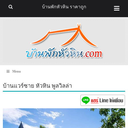
บ้านพักหัวหิน ราคาถูก
Menu
บ้านแวร์ซาย หัวหิน พูลวิลล่า