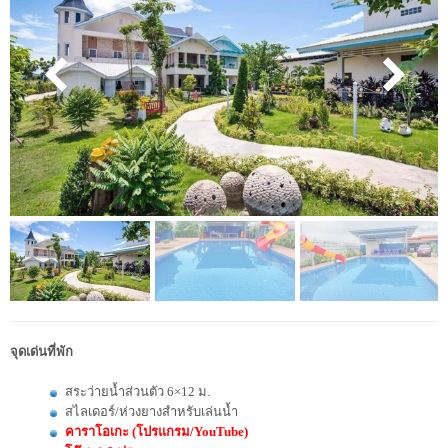
จุดเด่นที่พัก
สระว่ายน้ำส่วนตัว 6×12 ม.
สไลเดอร์/ห่วงยางสำหรับเล่นน้ำ
คาราโอเกะ (โปรแกรม/YouTube)