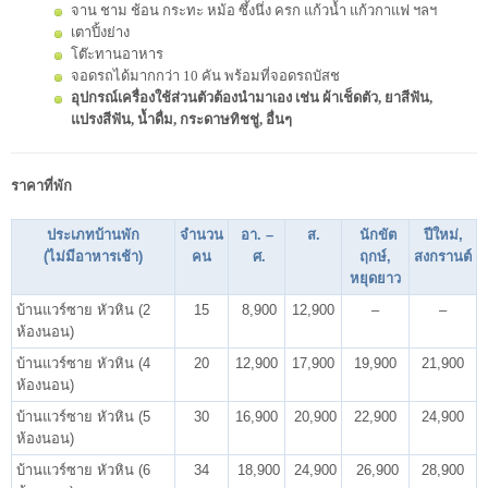
จาน ชาม ช้อน กระทะ หม้อ ซึ้งนึ่ง ครก แก้วน้ำ แก้วกาแฟ ฯลฯ
เตาปิ้งย่าง
โต๊ะทานอาหาร
จอดรถได้มากกว่า 10 คัน พร้อมที่จอดรถบัสช
อุปกรณ์เครื่องใช้ส่วนตัวต้องนำมาเอง เช่น ผ้าเช็ดตัว, ยาสีฟัน,
แปรงสีฟัน, น้ำดื่ม, กระดาษทิชชู่, อื่นๆ
ราคาที่พัก
ประเภทบ้านพัก
จำนวน
อา. –
ส.
นักขัต
ปีใหม่,
(ไม่มีอาหารเช้า)
คน
ศ.
ฤกษ์,
สงกรานต์
หยุดยาว
บ้านแวร์ซาย หัวหิน (2
15
8,900
12,900
–
–
ห้องนอน)
บ้านแวร์ซาย หัวหิน (4
20
12,900
17,900
19,900
21,900
ห้องนอน)
บ้านแวร์ซาย หัวหิน (5
30
16,900
20,900
22,900
24,900
ห้องนอน)
บ้านแวร์ซาย หัวหิน (6
34
18,900
24,900
26,900
28,900