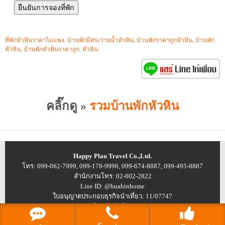
ที่พักหัวหินราคาไม่แพง
,
บ้านพักมีสระว่ายน้ำหัวหิน
,
บ้านพักราคาถูกหัวหิน
,
บ้านพัก
หัวหิน
,
บ้านพักหัวหินราคาถูก
,
หัวหิน
คลิ๊กดู »
รวมบ้านพักหัวหิน
Happy Plan Travel Co.,Ltd.
โทร: 099-062-7999, 099-178-9996, 099-674-8887, 099-495-8887
สำนักงานโทร: 02-002-2822
Line ID: @huahinhome
ใบอนุญาตประกอบธุรกิจนำเที่ยว: 11/07747
© 2026
บ้านพักหัวหิน ราคาถูก