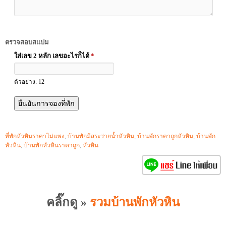
ตรวจสอบสแปม
ใส่เลข 2 หลัก เลขอะไรก็ได้
*
ตัวอย่าง: 12
ที่พักหัวหินราคาไม่แพง
,
บ้านพักมีสระว่ายน้ำหัวหิน
,
บ้านพักราคาถูกหัวหิน
,
บ้านพัก
หัวหิน
,
บ้านพักหัวหินราคาถูก
,
หัวหิน
คลิ๊กดู »
รวมบ้านพักหัวหิน