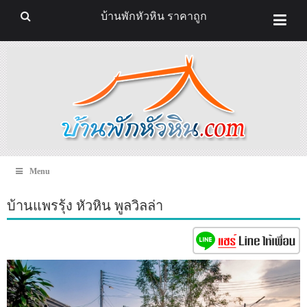
บ้านพักหัวหิน ราคาถูก
Menu
บ้านแพรรุ้ง หัวหิน พูลวิลล่า