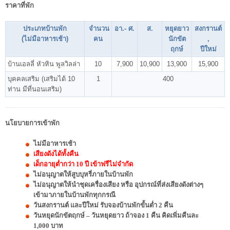
ราคาที่พัก
ประเภทบ้านพัก
จำนวน
อา.- ศ.
ส.
หยุดยาว
สงกรานต์
(ไม่มีอาหารเช้า)
คน
นักขัต
,
ฤกษ์
ปีใหม่
บ้านเอลลี่ หัวหิน พูลวิลล่า
10
7,900
10,900
13,900
15,900
บุคคลเสริม (เสริมได้ 10
1
400
ท่าน มีที่นอนเสริม)
นโยบายการเข้าพัก
ไม่มีอาหารเช้า
เสียงดังได้ทั้งคืน
เด็กอายุต่ำกว่า 10 ปี เข้าฟรีไม่จำกัด
ไม่อนุญาตให้สูบบุหรี่ภายในบ้านพัก
ไม่อนุญาตให้นำชุดเครื่องเสียง หรือ อุปกรณ์ที่ส่งเสียงดังต่างๆ
เข้ามาภายในบ้านพักทุกกรณี
วันสงกรานต์ และปีใหม่ รับจองบ้านพักขั้นต่ำ 2 คืน
วันหยุดนักขัตฤกษ์ – วันหยุดยาว ถ้าจอง 1 คืน คิดเพิ่มคืนละ
1,000 บาท