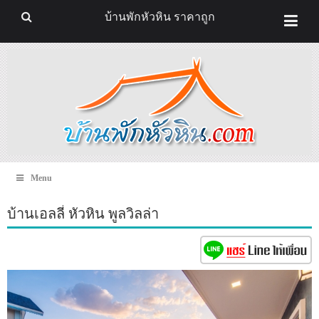
บ้านพักหัวหิน ราคาถูก
Menu
บ้านเอลลี่ หัวหิน พูลวิลล่า