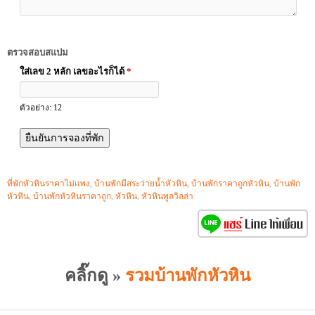
ตรวจสอบสแปม
ใส่เลข 2 หลัก เลขอะไรก็ได้
*
ตัวอย่าง: 12
ที่พักหัวหินราคาไม่แพง
,
บ้านพักมีสระว่ายน้ำหัวหิน
,
บ้านพักราคาถูกหัวหิน
,
บ้านพัก
หัวหิน
,
บ้านพักหัวหินราคาถูก
,
หัวหิน
,
หัวหินพูลวิลล่า
คลิ๊กดู »
รวมบ้านพักหัวหิน