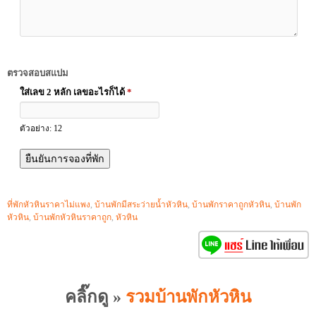
ตรวจสอบสแปม
ใส่เลข 2 หลัก เลขอะไรก็ได้
*
ตัวอย่าง: 12
ที่พักหัวหินราคาไม่แพง
,
บ้านพักมีสระว่ายน้ำหัวหิน
,
บ้านพักราคาถูกหัวหิน
,
บ้านพัก
หัวหิน
,
บ้านพักหัวหินราคาถูก
,
หัวหิน
คลิ๊กดู »
รวมบ้านพักหัวหิน