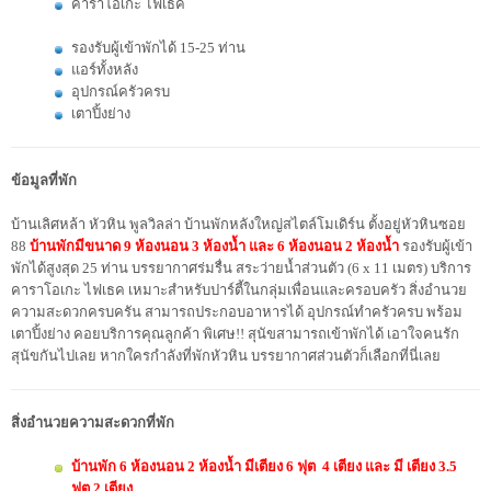
คาราโอเกะ ไฟเธค
รองรับผู้เข้าพักได้ 15-25 ท่าน
แอร์ทั้งหลัง
อุปกรณ์ครัวครบ
เตาปิ้งย่าง
ข้อมูลที่พัก
บ้านเลิศหล้า หัวหิน พูลวิลล่า บ้านพักหลังใหญ่สไตล์โมเดิร์น ตั้งอยู่หัวหินซอย
88
บ้านพักมีขนาด 9 ห้องนอน 3 ห้องน้ำ และ 6 ห้องนอน 2 ห้องน้ำ
รองรับผู้เข้า
พักได้สูงสุด 25 ท่าน บรรยากาศร่มรื่น สระว่ายน้ำส่วนตัว (6 x 11 เมตร) บริการ
คาราโอเกะ ไฟเธค เหมาะสำหรับปาร์ตี้ในกลุ่มเพื่อนและครอบครัว สิ่งอำนวย
ความสะดวกครบครัน สามารถประกอบอาหารได้ อุปกรณ์ทำครัวครบ พร้อม
เตาปิ้งย่าง คอยบริการคุณลูกค้า พิเศษ!! สุนัขสามารถเข้าพักได้ เอาใจคนรัก
สุนัขกันไปเลย หากใครกำลังที่พักหัวหิน บรรยากาศส่วนตัวก็เลือกที่นี่เลย
สิ่งอำนวยความสะดวกที่พัก
บ้านพัก 6 ห้องนอน 2 ห้องน้ำ มีเตียง 6 ฟุต 4 เตียง และ มี เตียง 3.5
ฟุต 2 เตียง