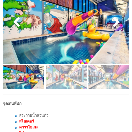
จุดเด่นที่พัก
สระว่ายน้ำส่วนตัว
สไลเดอร์
คาราโอเกะ