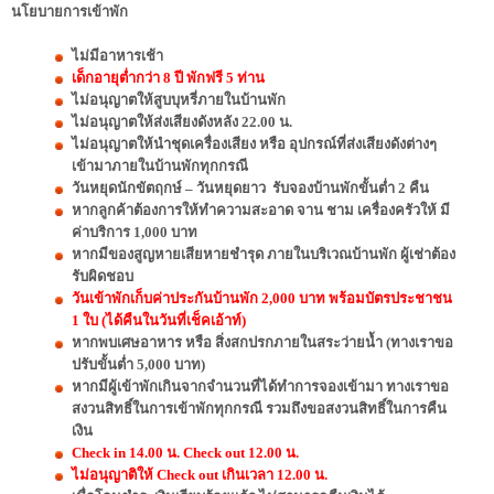
นโยบายการเข้าพัก
ไม่มีอาหารเช้า
เด็กอายุต่ำกว่า 8 ปี พักฟรี 5 ท่าน
ไม่อนุญาตให้สูบบุหรี่ภายในบ้านพัก
ไม่อนุญาตให้ส่งเสียงดังหลัง 22.00 น.
ไม่อนุญาตให้นำชุดเครื่องเสียง หรือ อุปกรณ์ที่ส่งเสียงดังต่างๆ
เข้ามาภายในบ้านพักทุกกรณี
วันหยุดนักขัตฤกษ์ – วันหยุดยาว รับจองบ้านพักขั้นต่ำ 2 คืน
หากลูกค้าต้องการให้ทำความสะอาด จาน ชาม เครื่องครัวให้ มี
ค่าบริการ 1,000 บาท
หากมีของสูญหายเสียหายชำรุด ภายในบริเวณบ้านพัก ผู้เช่าต้อง
รับผิดชอบ
วันเข้าพักเก็บค่าประกันบ้านพัก 2,000 บาท พร้อมบัตรประชาชน
1 ใบ (ได้คืนในวันที่เช็คเอ้าท์)
หากพบเศษอาหาร หรือ สิ่งสกปรกภายในสระว่ายน้ำ (ทางเราขอ
ปรับขั้นต่ำ 5,000 บาท)
หากมีผู้เข้าพักเกินจากจำนวนที่ได้ทำการจองเข้ามา ทางเราขอ
สงวนสิทธิ์ในการเข้าพักทุกกรณี รวมถึงขอสงวนสิทธิ์ในการคืน
เงิน
Check in 14.00 น. Check out 12.00 น.
ไม่อนุญาติให้ Check out เกินเวลา 12.00 น.