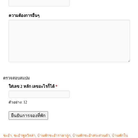
ความต้องการอื่นๆ
ตรวจสอบสแปม
ใส่เลข 2 หลัก เลขอะไรก็ได้
*
ตัวอย่าง: 12
ชะอำ
,
ชะอำพูลวิลล่า
,
บ้านพักชะอำราคาถูก
,
บ้านพักชะอำสระส่วนตัว
,
บ้านพักใน