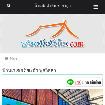
บ้านพักหัวหิน ราคาถูก
Menu
บ้านเรเซอร์ ชะอำ พูลวิลล่า