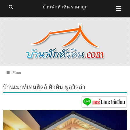
บ้านพักหัวหิน ราคาถูก
Menu
บ้านเมาท์เทนฮิลล์ หัวหิน พูลวิลล่า