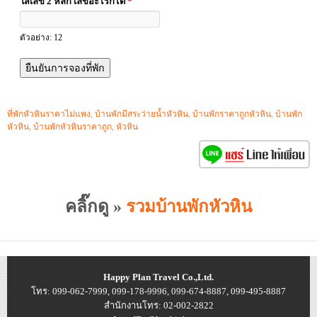
ใส่เลข 2 หลัก เลขอะไรก็ได้
*
ตัวอย่าง: 12
ที่พักหัวหินราคาไม่แพง
,
บ้านพักมีสระว่ายน้ำหัวหิน
,
บ้านพักราคาถูกหัวหิน
,
บ้านพัก
หัวหิน
,
บ้านพักหัวหินราคาถูก
,
หัวหิน
คลิ๊กดู »
รวมบ้านพักหัวหิน
Happy Plan Travel Co.,Ltd.
โทร: 099-062-7999, 099-178-9996, 099-674-8887, 099-495-8887
สำนักงานโทร: 02-002-2822