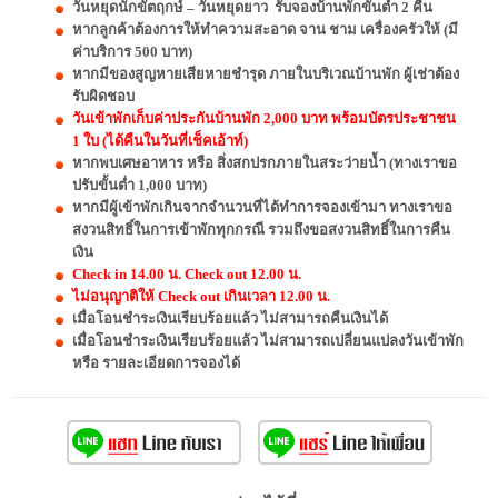
วันหยุดนักขัตฤกษ์ – วันหยุดยาว รับจองบ้านพักขั้นต่ำ 2 คืน
หากลูกค้าต้องการให้ทำความสะอาด จาน ชาม เครื่องครัวให้ (มี
ค่าบริการ 500 บาท)
หากมีของสูญหายเสียหายชำรุด ภายในบริเวณบ้านพัก ผู้เช่าต้อง
รับผิดชอบ
วันเข้าพักเก็บค่าประกันบ้านพัก 2,000 บาท พร้อมบัตรประชาชน
1 ใบ (ได้คืนในวันที่เช็คเอ้าท์)
หากพบเศษอาหาร หรือ สิ่งสกปรกภายในสระว่ายน้ำ (ทางเราขอ
ปรับขั้นต่ำ 1,000 บาท)
หากมีผู้เข้าพักเกินจากจำนวนที่ได้ทำการจองเข้ามา ทางเราขอ
สงวนสิทธิ์ในการเข้าพักทุกกรณี รวมถึงขอสงวนสิทธิ์ในการคืน
เงิน
Check in 14.00 น. Check out 12.00 น.
ไม่อนุญาติให้ Check out เกินเวลา 12.00 น.
เมื่อโอนชำระเงินเรียบร้อยแล้ว ไม่สามารถคืนเงินได้
เมื่อโอนชำระเงินเรียบร้อยแล้ว ไม่สามารถเปลี่ยนแปลงวันเข้าพัก
หรือ รายละเอียดการจองได้