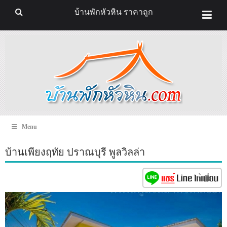
บ้านพักหัวหิน ราคาถูก
Menu
บ้านเพียงฤทัย ปราณบุรี พูลวิลล่า