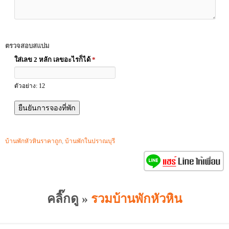
ตรวจสอบสแปม
ใส่เลข 2 หลัก เลขอะไรก็ได้
*
ตัวอย่าง: 12
บ้านพักหัวหินราคาถูก
,
บ้านพักในปราณบุรี
คลิ๊กดู »
รวมบ้านพักหัวหิน