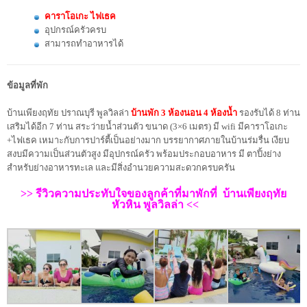
คาราโอเกะ ไฟเธค
อุปกรณ์ครัวครบ
สามารถทำอาหารได้
ข้อมูลที่พัก
บ้านเพียงฤทัย ปราณบุรี พูลวิลล่า
บ้านพัก 3 ห้องนอน 4 ห้องน้ำ
รองรับได้ 8 ท่าน
เสริมได้อีก 7 ท่าน สระว่ายน้ำส่วนตัว ขนาด (3×6 เมตร) มี wifi มีคาราโอเกะ
+ไฟเธค เหมาะกับการปาร์ตี้เป็นอย่างมาก บรรยากาศภายในบ้านร่มรื่น เงียบ
สงบมีความเป็นส่วนตัวสูง มีอุปกรณ์ครัว พร้อมประกอบอาหาร มี ตาปิ้งย่าง
สำหรับย่างอาหารทะเล และมีสิ่งอำนวยความสะดวกครบครัน
>> รีวิวความประทับใจของลูกค้าที่มาพักที่ บ้านเพียงฤทัย
หัวหิน พูลวิลล่า <<