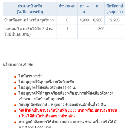
ประเภทบ้านพัก
จำนวนคน
อา. –
ส.
นักขัตฤกษ์
(ไม่มีอาหารเช้า)
ศ.
, หยุดยาว
บ้านเพียงจันทร์ หัวหิน พูลวิลล่า
8
4,900
8,900
9,900
บุคคลเสริม (เสริมได้อีก 2
ท่าน
1
300
ไม่มีที่นอนเสริม)
นโยบายการเข้าพัก
ไม่มีอาหารเช้า
ไม่อนุญาตให้สูบบุหรี่ภายในบ้านพัก
ไม่อนุญาตให้ส่งเสียงดังหลัง 22.00 น.
ไม่อนุญาตให้นำชุดเครื่องเสียง หรือ อุปกรณ์ที่ส่งเสียงดังต่างๆ
เข้ามาภายในบ้านพักทุกกรณี
วันหยุดนักขัตฤกษ์ – หยุดยาว รับจองบ้านพักขั้นต่ำ 2 คืน
วันเข้าพักเก็บค่าประกันบ้านพัก 2,000 บาท พร้อมบัตรประชาชน
1 ใบ (ได้คืนในวันที่ออกจากบ้านพัก)
หากลูกค้าต้องการให้ทำความสะอาด จาน ชาม เครื่องครัวให้ มี
ค่าบริการ 1,000 บาท