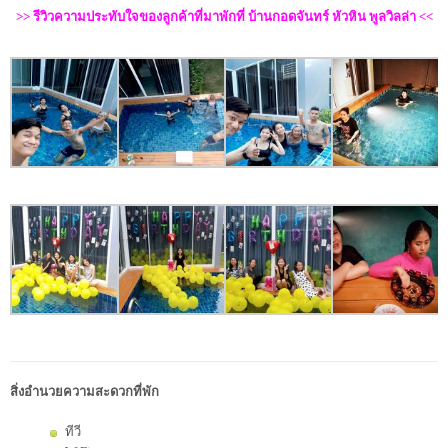
>> รีวิวความประทับใจของลูกค้าที่มาพักที่ บ้านกอดจันทร์ หัวหิน พูลวิลล่า <<
สิ่งอำนวยความสะดวกที่พัก
ทีวี