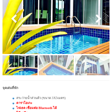
จุดเด่นที่พัก
สระว่ายน้ำส่วนตัว (ขนาด 3X5เมตร)
คาราโอเกะ
ไฟเธค เชื่อมต่อ Bluetooth ได้