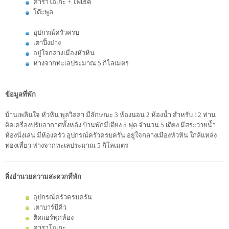
คาราโอเกะ + ไฟเธค
โต๊ะพูล
อุปกรณ์ครัวครบ
เตาปิ้งย่าง
อยู่ใจกลางเมืองหัวหิน
ห่างจากทะเลประมาณ 5 กิโลเมตร
ข้อมูลที่พัก
บ้านเพลินใจ หัวหิน พูลวิลล่า มีลักษณะ 3 ห้องนอน 2 ห้องน้ำ สำหรับ 12 ท่าน
ติดเครื่องปรับอากาศทั้งหลัง บ้านพักมีเตียง 5 ฟุต จำนวน 5 เตียง มีสระว่ายน้ำ
ห้องนั่งเล่น มีห้องครัว อุปกรณ์ครัวครบครัน อยู่ใจกลางเมืองหัวหิน ใกล้แหล่ง
ท่องเที่ยว ห่างจากทะเลประมาณ 5 กิโลเมตร
สิ่งอำนวยความสะดวกที่พัก
อุปกรณ์ครัวครบครัน
เตาบาร์บีคิว
ติดแอร์ทุกห้อง
คาราโอเกะ