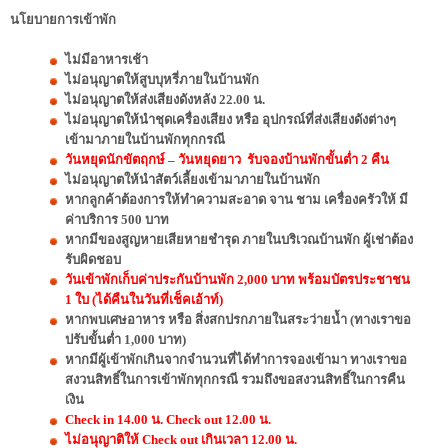
นโยบายการเข้าพัก
ไม่มีอาหารเช้า
ไม่อนุญาตให้สูบบุหรี่ภายในบ้านพัก
ไม่อนุญาตให้ส่งเสียงดังหลัง 22.00 น.
ไม่อนุญาตให้นำชุดเครื่องเสียง หรือ อุปกรณ์ที่ส่งเสียงดังต่างๆ
เข้ามาภายในบ้านพักทุกกรณี
วันหยุดนักขัตฤกษ์ – วันหยุดยาว รับจองบ้านพักขั้นต่ำ 2 คืน
ไม่อนุญาตให้นำสัตว์เลี้ยงเข้ามาภายในบ้านพัก
หากลูกค้าต้องการให้ทำความสะอาด จาน ชาม เครื่องครัวให้ มี
ค่าบริการ 500 บาท
หากมีของสูญหายเสียหายชำรุด ภายในบริเวณบ้านพัก ผู้เช่าต้อง
รับผิดชอบ
วันเข้าพักเก็บค่าประกันบ้านพัก 2,000 บาท พร้อมบัตรประชาชน
1 ใบ (ได้คืนในวันที่เช็คเอ้าท์)
หากพบเศษอาหาร หรือ สิ่งสกปรกภายในสระว่ายน้ำ (ทางเราขอ
ปรับขั้นต่ำ 1,000 บาท)
หากมีผู้เข้าพักเกินจากจำนวนที่ได้ทำการจองเข้ามา ทางเราขอ
สงวนสิทธิ์ในการเข้าพักทุกกรณี รวมถึงขอสงวนสิทธิ์ในการคืน
เงิน
Check in 14.00 น. Check out 12.00 น.
ไม่อนุญาติให้ Check out เกินเวลา 12.00 น.