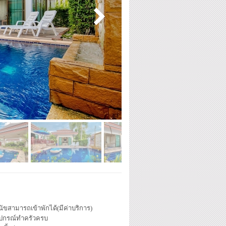
นัขสามารถเข้าพักได้(มีค่าบริการ)
ุปกรณ์ทำครัวครบ