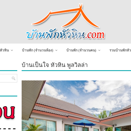
หัวหิน
บ้านพัก (จำนวนห้อง)
บ้านพัก (จำนวนคน)
รวมบ้านพักหัว
บ้านเป็นใจ หัวหิน พูลวิลล่า