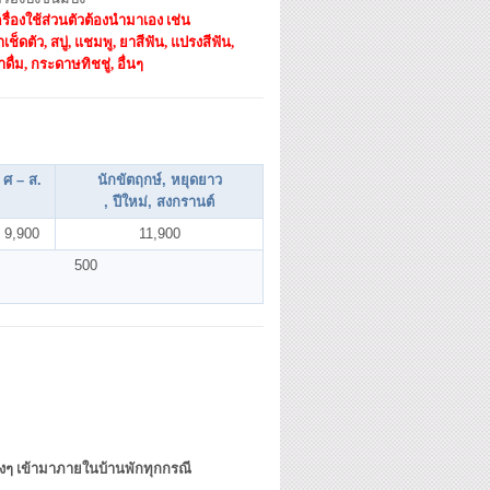
รื่องใช้ส่วนตัวต้องนำมาเอง เช่น
าเช็ดตัว, สบู่, แชมพู, ยาสีฟัน, แปรงสีฟัน,
ำดื่ม, กระดาษทิชชู่, อื่นๆ
ศ – ส.
นักขัตฤกษ์, หยุดยาว
, ปีใหม่, สงกรานต์
9,900
11,900
500
ต่างๆ เข้ามาภายในบ้านพักทุกกรณี