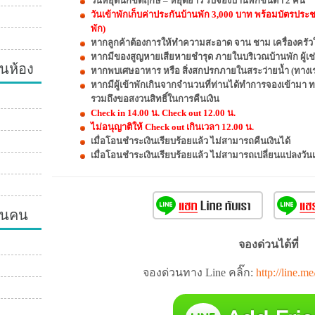
วันหยุดนักขัตฤกษ์ – หยุดยาว รับจองบ้านพักขั้นต่ำ 2 คืน
วันเข้าพักเก็บค่าประกันบ้านพัก 3,000 บาท พร้อมบัตรประ
พัก)
หากลูกค้าต้องการให้ทำความสะอาด จาน ชาม เครื่องครัวให
หากมีของสูญหายเสียหายชำรุด ภายในบริเวณบ้านพัก ผู้เช่
นห้อง
หากพบเศษอาหาร หรือ สิ่งสกปรกภายในสระว่ายน้ำ (ทางเรา
หากมีผู้เข้าพักเกินจากจำนวนที่ท่านได้ทำการจองเข้ามา 
รวมถึงขอสงวนสิทธิ์ในการคืนเงิน
Check in 14.00 น. Check out 12.00 น.
ไม่อนุญาติให้ Check out เกินเวลา 12.00 น.
เมื่อโอนชำระเงินเรียบร้อยแล้ว ไม่สามารถคืนเงินได้
เมื่อโอนชำระเงินเรียบร้อยแล้ว ไม่สามารถเปลี่ยนแปลงวัน
วนคน
จองด่วนได้ที่
จองด่วนทาง Line คลิ๊ก:
http://line.m