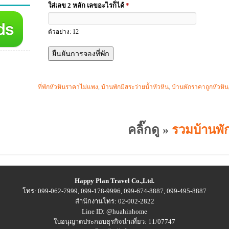
ใส่เลข 2 หลัก เลขอะไรก็ได้
*
ตัวอย่าง: 12
ที่พักหัวหินราคาไม่แพง
,
บ้านพักมีสระว่ายน้ำหัวหิน
,
บ้านพักราคาถูกหัวหิน
คลิ๊กดู »
รวมบ้านพัก
Happy Plan Travel Co.,Ltd.
โทร: 099-062-7999, 099-178-9996, 099-674-8887, 099-495-8887
สำนักงานโทร: 02-002-2822
Line ID: @huahinhome
ใบอนุญาตประกอบธุรกิจนำเที่ยว: 11/07747