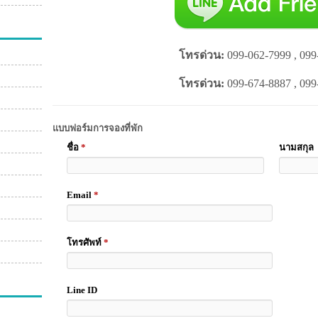
โทรด่วน:
099-062-7999 , 099
โทรด่วน:
099-674-8887 , 099
แบบฟอร์มการจองที่พัก
ชื่อ
*
นามสกุล
Email
*
โทรศัพท์
*
Line ID