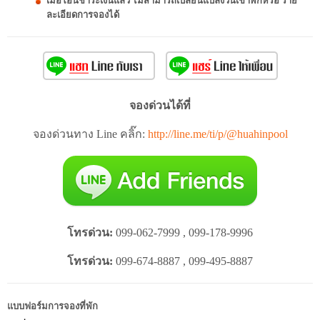
เมื่อโอนชำระเงินแล้ว ไม่สามารถเปลี่ยนแปลงวันเข้าพักหรือ ราย
ละเอียดการจองได้
จองด่วนได้ที่
จองด่วนทาง Line คลิ๊ก:
http://line.me/ti/p/@huahinpool
โทรด่วน:
099-062-7999 , 099-178-9996
โทรด่วน:
099-674-8887 , 099-495-8887
แบบฟอร์มการจองที่พัก