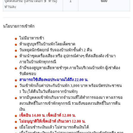
บุคคลเสริม (เสริมได้อีก
5
ท่าน)
1
600
ท่านละ
นโยบายการเข้าพัก
ไม่มีอาหารเช้า
ห้ามสูบบุหรี่ในบ้านพักโดยเด็ดขาด
วันหยุดนักขัตฤกษ์ รับจองบ้านพักขั้นต่ำ 2 คืน
ห้ามนำชุดเครื่องเสียง หรือ อุปกรณ์ต่างๆ ที่ส่งเสียงดัง เข้ามา
ภายในบ้านพักทุกกรณี
ถ้ามีของสูญหายเสียหายชำรุด ภายในบริเวณบ้านพัก ผู้เช่าต้อง
รับผิดชอบ
สามารถใช้เสียงพอประมาณได้ถึง 22.00 น.
วันเข้าพักเก็บค่าประกันบ้านพัก 3,000 บาท พร้อมบัตรประชาชน
1 ใบ (ได้คืนในวันที่ออกจากบ้านพัก)
หากมีบุคคลเข้าพักเกินจากจำนวนที่ได้ทำการจองมา ทางเราขอ
สงวนสิทธิ์ในการเข้าพักทุกกรณี รวมถึงขอสงวนสิทธิ์ในการคืน
เงิน
เช็คอิน 14.00 น. เช็คเอ้าท์ 12.00 น.
ไม่อนุญาติให้เช็คเอ้าท์ เกินเวลา 12.00 น.
เมื่อโอนชำระเงินแล้ว ไม่สามารถคืนเงินได้