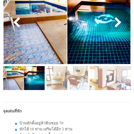
จุดเด่นที่พัก
บ้านพักตั้งอยู่หัวหินซอย 70
พักได้ 10 ท่าน เสริมได้อีก 5 ท่าน