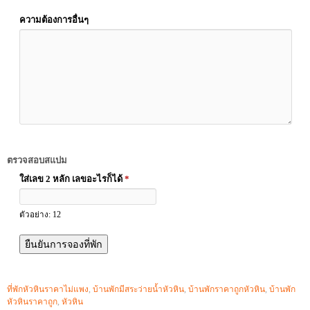
ความต้องการอื่นๆ
ตรวจสอบสแปม
ใส่เลข 2 หลัก เลขอะไรก็ได้
*
ตัวอย่าง: 12
ที่พักหัวหินราคาไม่แพง
,
บ้านพักมีสระว่ายน้ำหัวหิน
,
บ้านพักราคาถูกหัวหิน
,
บ้านพัก
หัวหินราคาถูก
,
หัวหิน