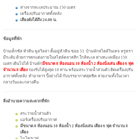
ห่างจากทะเลประมาณ 150 เมตร
เครื่องปรับอากาศทั้งหลัง
เสียงดังได้ถึง 24.00 น.
ข้อมูลที่พัก
บ้านเท็กซัส หัวหิน พูลวิลล่า ตั้งอยู่หัวหิน ซอย 53 บ้านพักสไตล์วินเทจ หรูหรา
มีระดับ ด้วยการตกแต่งภายในสไตล์คลาสสิก ใกล้ทะเล ห่างทะเลเพียง 150
เมตร เดินไปได้ บ้านพัก
มีขนาด 8 ห้องนอน 10 ห้องน้ำ 2 ห้องนั่งเล่น เตียง 6 ฟุต
จำนวน 8 เตียง
รองรับได้สูงสุด 18 ท่าน พร้อมสระว่ายน้ำส่วนตัว ติดเครื่องปรับ
อากาศทั้งหลัง ทำอาหาร ปิ้งย่างได้ กับบรรยากาศสุดชิค สวยงามทั้งในเวลา
กลางวันและกลางคืน
สิ่งอำนวยความสะดวกที่พัก
สระว่ายน้ำส่วนตัว
แอร์เครื่องปรับอากาศ
มีขนาด 8 ห้องนอน 10 ห้องน้ำ 2 ห้องนั่งเล่น เตียง 6 ฟุต จำนวน 8
เตียง
ไมโครเวฟ