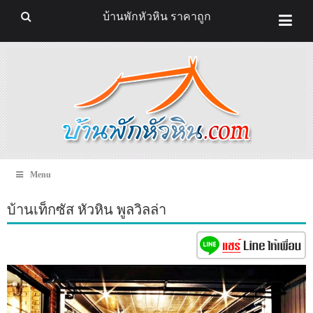
บ้านพักหัวหิน ราคาถูก
Menu
บ้านเท็กซัส หัวหิน พูลวิลล่า