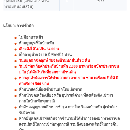
บุคคลเสริม (เสริมได้ 2 ท่าน
1
600
พร้อมที่นอนเสริม)
นโยบายการเข้าพัก
ไม่มีอาหารเช้า
ห้ามสูบบุหรี่ในบ้านพัก
เสียงดังได้ไม่เกิน 24.00 น.
เด็กอายุต่ำกว่า 10 ปี พักฟรี 2 ท่าน
วันหยุดนักขัตฤกษ์ รับจองบ้านพักขั้นต่ำ 2 คืน
วันเข้าพักเก็บค่าประกันบ้านพัก 2,000 บาท พร้อมบัตรประชาชน
1 ใบ (ได้คืนในวันที่ออกจากบ้านพัก)
หากลูกค้าต้องการให้ทำความสะอาด จาน ชาม เครื่องครัวให้ มี
ค่าบริการ 500 บาท
ห้ามนำสัตว์เลี้ยงเข้าบ้านพักโดยเด็ดขาด
ห้ามนำชุดเครื่องเสียง หรือ อุปกรณ์ต่างๆ ที่ส่งเสียงดัง เข้ามา
ภายในบ้านพักทุกกรณี
ถ้ามีของสูญหายเสียหายชำรุด ภายในบริเวณบ้านพัก ผู้เช่าต้อง
รับผิดชอบ
หากมีบุคคลเข้าพักเกินจากจำนวนที่ได้ทำการจองมา ทางเราขอ
สงวนสิทธิ์ในการเข้าพักทุกกรณี รวมถึงขอสงวนสิทธิ์ในการคืน