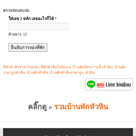
ตรวจสอบสแปม
ใส่เลข 2 หลัก เลขอะไรก็ได้
*
ตัวอย่าง: 12
ที่พักหัวหินราคาไม่แพง
,
ที่พักหัวหินใกล้ทะเล
,
บ้านพักมีสระว่ายน้ำหัวหิน
,
บ้านพัก
ราคาถูกหัวหิน
,
บ้านพักหัวหิน
,
บ้านพักหัวหินราคาถูก
,
หัวหิน
คลิ๊กดู »
รวมบ้านพักหัวหิน