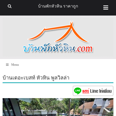
บ้านพักหัวหิน ราคาถูก
Menu
บ้านเดอะเบสท์ หัวหิน พูลวิลล่า