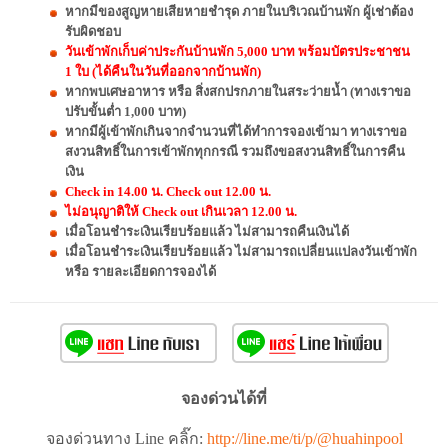
หากมีของสูญหายเสียหายชำรุด ภายในบริเวณบ้านพัก ผู้เช่าต้อง
รับผิดชอบ
วันเข้าพักเก็บค่าประกันบ้านพัก 5,000 บาท พร้อมบัตรประชาชน
1 ใบ (ได้คืนในวันที่ออกจากบ้านพัก)
หากพบเศษอาหาร หรือ สิ่งสกปรกภายในสระว่ายน้ำ (ทางเราขอ
ปรับขั้นต่ำ 1,000 บาท)
หากมีผู้เข้าพักเกินจากจำนวนที่ได้ทำการจองเข้ามา ทางเราขอ
สงวนสิทธิ์ในการเข้าพักทุกกรณี รวมถึงขอสงวนสิทธิ์ในการคืน
เงิน
Check in 14.00 น. Check out 12.00 น.
ไม่อนุญาติให้ Check out เกินเวลา 12.00 น.
เมื่อโอนชำระเงินเรียบร้อยแล้ว ไม่สามารถคืนเงินได้
เมื่อโอนชำระเงินเรียบร้อยแล้ว ไม่สามารถเปลี่ยนแปลงวันเข้าพัก
หรือ รายละเอียดการจองได้
จองด่วนได้ที่
จองด่วนทาง Line คลิ๊ก:
http://line.me/ti/p/@huahinpool