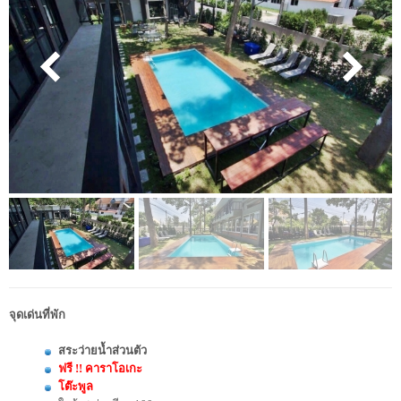
จุดเด่นที่พัก
สระว่ายน้ำส่วนตัว
ฟรี !! คาราโอเกะ
โต๊ะพูล