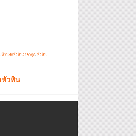
,
บ้านพักหัวหินราคาถูก
,
หัวหิน
หัวหิน