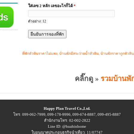
ใส่เลข 2 หลัก เลขอะไรก็ได้
*
ตัวอย่าง: 12
ที่พักหัวหินราคาไม่แพง
,
บ้านพักมีสระว่ายน้ำหัวหิน
,
บ้านพักราคาถูกหัวหิน
คลิ๊กดู »
รวมบ้านพัก
Happy Plan Travel Co.,Ltd.
โทร: 099-062-7999, 099-178-9996, 099-674-8887, 099-495-8887
สำนักงานโทร: 02-002-2822
Line ID: @huahinhome
ใบอนุญาตประกอบธุรกิจนำเที่ยว: 11/07747