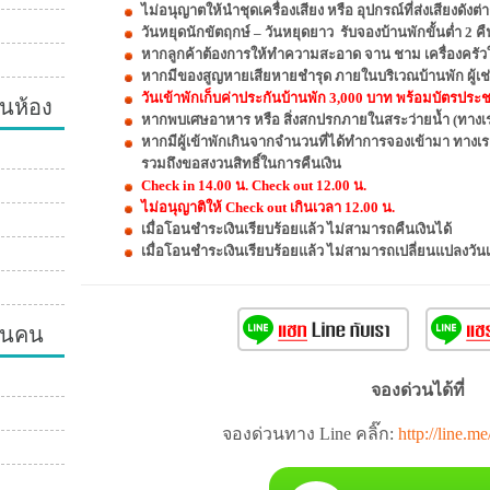
ไม่อนุญาตให้นำชุดเครื่องเสียง หรือ อุปกรณ์ที่ส่งเสียงดัง
วันหยุดนักขัตฤกษ์ – วันหยุดยาว รับจองบ้านพักขั้นต่ำ 2 คื
หากลูกค้าต้องการให้ทำความสะอาด จาน ชาม เครื่องครัวให
หากมีของสูญหายเสียหายชำรุด ภายในบริเวณบ้านพัก ผู้เช่
นห้อง
วันเข้าพักเก็บค่าประกันบ้านพัก 3,000 บาท พร้อมบัตรประชาช
หากพบเศษอาหาร หรือ สิ่งสกปรกภายในสระว่ายน้ำ (ทางเรา
หากมีผู้เข้าพักเกินจากจำนวนที่ได้ทำการจองเข้ามา ทางเ
รวมถึงขอสงวนสิทธิ์ในการคืนเงิน
Check in 14.00 น. Check out 12.00 น.
ไม่อนุญาติให้ Check out เกินเวลา 12.00 น.
เมื่อโอนชำระเงินเรียบร้อยแล้ว ไม่สามารถคืนเงินได้
เมื่อโอนชำระเงินเรียบร้อยแล้ว ไม่สามารถเปลี่ยนแปลงวัน
วนคน
จองด่วนได้ที่
จองด่วนทาง Line คลิ๊ก:
http://line.m