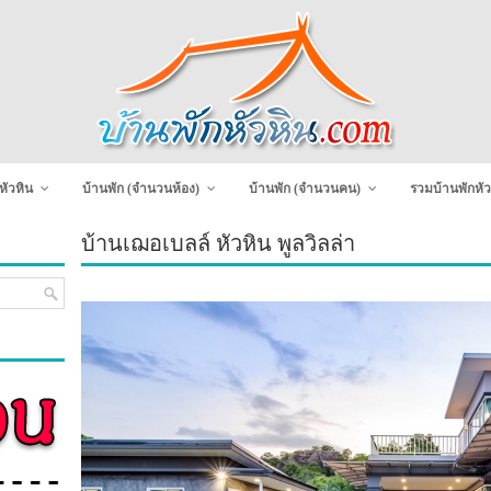
หัวหิน
บ้านพัก (จำนวนห้อง)
บ้านพัก (จำนวนคน)
รวมบ้านพักหัว
บ้านเฌอเบลล์ หัวหิน พูลวิลล่า