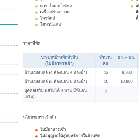
คาราโอเกะ ไฟเธค
เค
เครื่องปรับอากาศ
ผ้
โทรทัศน์
น้
โซฟานั่งเล่น
ราคาที่พัก
ประเภทบ้านพักหัวหิน
จำนวน
อา. – พฤ.
(ไม่มีอาหารเช้า)
คน
บ้านเฌอเบลล์ (4 ห้องนอน 4 ห้องน้ำ)
12
9,900
บ้านเฌอเบลล์ (5 ห้องนอน 5 ห้องน้ำ)
16
10,900
บุคคลเสริม (เสริมได้ 4 ท่าน มีที่นอน
1
เสริม)
นโยบายการเข้าพัก
ไม่มีอาหารเช้า
ไม่อนุญาตให้สูบบุหรี่ภายในบ้านพัก