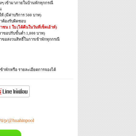
ต่างๆ เข้ามาภายในบ้านพักทุกกรณี
น
้ (มีค่าบริการ 500 บาท)
าต้องรับผิดชอบ
น 1 ใบ (ได้คืนในวันที่เช็คเอ้าท์)
ขอปรับขั้นต่ำ 1,000 บาท)
ราขอสงวนสิทธิ์ในการเข้าพักทุกกรณี
เข้าพักหรือ รายละเอียดการจองได้
e/ti/p/@huahinpool