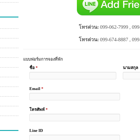
โทรด่วน:
099-062-7999 , 099
โทรด่วน:
099-674-8887 , 099
แบบฟอร์มการจองที่พัก
ชื่อ
*
นามสกุล
Email
*
โทรศัพท์
*
Line ID