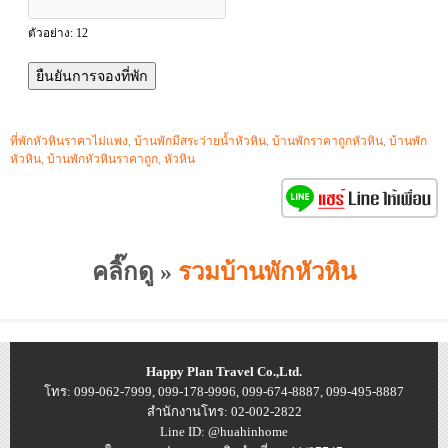
ตัวอย่าง: 12
ที่พักหัวหินราคาไม่แพง
,
บ้านพักมีสระว่ายน้ำหัวหิน
,
บ้านพักราคาถูกหัวหิน
,
บ้านพัก
หัวหิน
,
บ้านพักหัวหินราคาถูก
,
หัวหิน
คลิ๊กดู »
รวมบ้านพักหัวหิน
Happy Plan Travel Co.,Ltd.
โทร: 099-062-7999, 099-178-9996, 099-674-8887, 099-495-8887
สำนักงานโทร: 02-002-2822
Line ID: @huahinhome