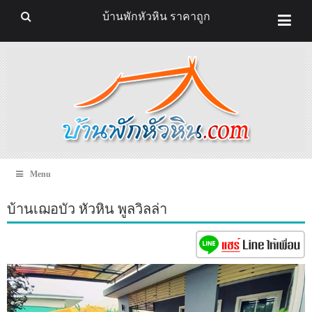
บ้านพักหัวหิน ราคาถูก
Menu
บ้านเฌอบัว หัวหิน พูลวิลล่า