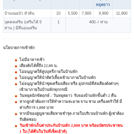
หยุดยาว
บ้านเฌอบัว หัวหิน
10
5,500
7,900
9,900
11,900
บุคคลเสริม (เสริมได้ 5
1
400.-/ ท่าน
ท่าน ) มีที่นอนเสริม
นโยบายการเข้าพัก
ไม่มีอาหารเช้า
เสียงดังได้ทั้ถึง 22.00 น.
ไม่อนุญาตให้สูบบุหรี่ภายในบ้านพัก
ไม่อนุญาตให้นำสัตว์เลี้ยงเข้ามาภายในบ้านพัก
ไม่อนุญาตให้นำชุดเครื่องเสียง หรือ อุปกรณ์ที่ส่งเสียงดังต่างๆ
เข้ามาภายในบ้านพักทุกกรณี
วันหยุดนักขัตฤกษ์ – วันหยุดยาว รับจองบ้านพักขั้นต่ำ 2 คืน
หากลูกค้าต้องการให้ทำความสะอาด จาน ชาม เครื่องครัวให้ มี
ค่าบริการ 1,000 บาท
หากมีของสูญหายเสียหายชำรุด ภายในบริเวณบ้านพัก ผู้เช่าต้อง
รับผิดชอบ
วันเข้าพักเก็บค่าประกันบ้านพัก 2,000 บาท พร้อมบัตรประชาชน
1 ใบ (ได้คืนในวันที่เช็คเอ้าท์)