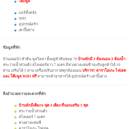
โต๊ะพูล
แอร์ทั้งหลัง
WiFi
อุปกรณ์ครัว
เตาปิ้งย่าง
ข้อมูลที่พัก
บ้านเฌอบัว หัวหิน พูลวิลล่า ตั้งอยู่หัวหินซอย 70
บ้านพักมี 3 ห้องนอน 3 ห้องน้ำ
สระว่ายน้ำส่วนตัว สไลเดอร์ยาว 7 เมตร มีห่วงยางแฟนซี รองรับลูกค้าได้ 10
ท่าน เสริมได้ 5 ท่าน เครื่องปรับอากาศทุกห้องนอน
บริการ!! คาราโอเกะ ไฟเธค
และ โต๊ะพูล
WIFi ฟรี
สามารถทำอาหารได้ อุปกรณ์ครัว เตาปิ้งย่าง
สิ่งอำนวยความสะดวกที่พัก
บ้านพักมีเตียง 6 ฟุต 3 เตียง ที่นอนเสริม 5 ชุด
สระว่ายน้ำส่วนตัว
สไลเดอร์ 7 เมตร
ห่วงยางแฟนซี
คาราโอเกะ ไฟเธค