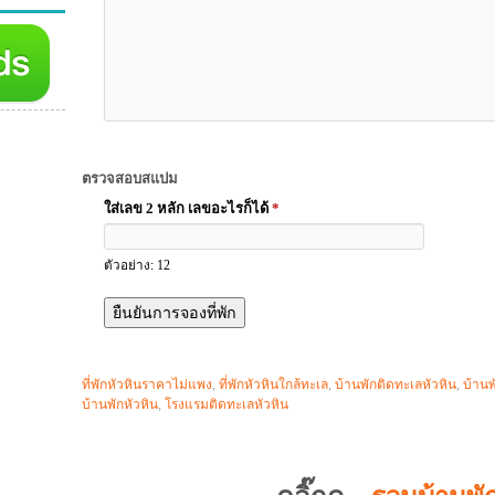
ตรวจสอบสแปม
ใส่เลข 2 หลัก เลขอะไรก็ได้
*
ตัวอย่าง: 12
ที่พักหัวหินราคาไม่แพง
,
ที่พักหัวหินใกล้ทะเล
,
บ้านพักติดทะเลหัวหิน
,
บ้านพ
บ้านพักหัวหิน
,
โรงแรมติดทะเลหัวหิน