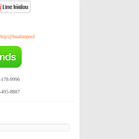
e/ti/p/@huahinpool
-178-9996
-495-8887