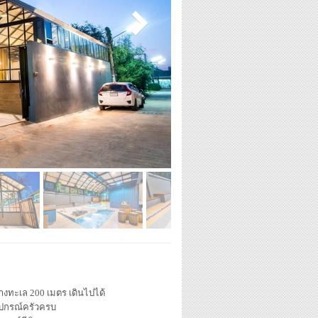
่างทะเล 200 เมตร เดินไปได้
ุปกรณ์ครัวครบ