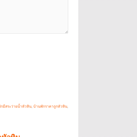
ักมีสระว่ายน้ำหัวหิน
,
บ้านพักราคาถูกหัวหิน
,