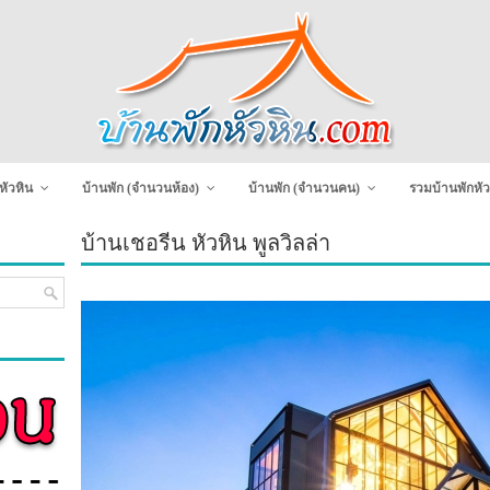
หัวหิน
บ้านพัก (จำนวนห้อง)
บ้านพัก (จำนวนคน)
รวมบ้านพักหัว
บ้านเชอรีน หัวหิน พูลวิลล่า