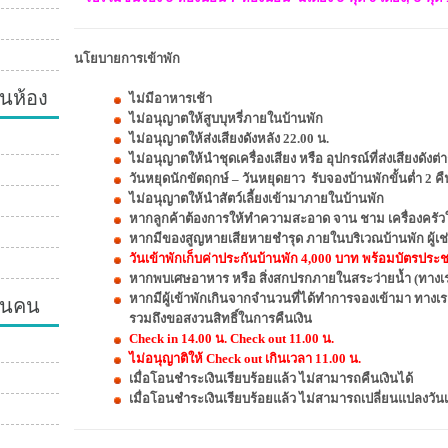
นโยบายการเข้าพัก
นห้อง
ไม่มีอาหารเช้า
ไม่อนุญาตให้สูบบุหรี่ภายในบ้านพัก
ไม่อนุญาตให้ส่งเสียงดังหลัง 22.00 น.
ไม่อนุญาตให้นำชุดเครื่องเสียง หรือ อุปกรณ์ที่ส่งเสียงดัง
วันหยุดนักขัตฤกษ์ – วันหยุดยาว รับจองบ้านพักขั้นต่ำ 2 คื
ไม่อนุญาตให้นำสัตว์เลี้ยงเข้ามาภายในบ้านพัก
หากลูกค้าต้องการให้ทำความสะอาด จาน ชาม เครื่องครัวให
หากมีของสูญหายเสียหายชำรุด ภายในบริเวณบ้านพัก ผู้เช่
วันเข้าพักเก็บค่าประกันบ้านพัก 4,000 บาท พร้อมบัตรประชาช
หากพบเศษอาหาร หรือ สิ่งสกปรกภายในสระว่ายน้ำ (ทางเรา
วนคน
หากมีผู้เข้าพักเกินจากจำนวนที่ได้ทำการจองเข้ามา ทางเ
รวมถึงขอสงวนสิทธิ์ในการคืนเงิน
Check in 14.00 น. Check out 11.00 น.
ไม่อนุญาติให้ Check out เกินเวลา 11.00 น.
เมื่อโอนชำระเงินเรียบร้อยแล้ว ไม่สามารถคืนเงินได้
เมื่อโอนชำระเงินเรียบร้อยแล้ว ไม่สามารถเปลี่ยนแปลงวัน