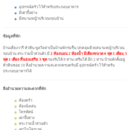
อุปกรณ์ครัว ไว้สำหรับประกอบอาหาร
มีเตาปิ้งย่าง
มีสนามหญ้าบริเวณรอบบ้าน
ข้อมูลที่พัก
บ้านเคียงวารี หัวหิน พูลวิลล่าเป็นบ้านพักร่มรื่น ปกคลุมด้วยสนามหญ้าบริเวณ
รอบบ้าน สระว่ายน้ำส่วนตัว มี
2 ห้องนอน 2 ห้องน้ำ มีเตียงขนาด 6 ฟุต 1 เตียง, 5
ฟุต 1 เตียง ที่นอนเสริม 3 ชุด
รองรับได้ 8 ท่าน เสริมได้ อีก 2 ท่าน บ้านพักตั้งอยู่
หัวหินซอย 10 สิ่งอำนวยความสะดวกครบครันมี อุปกรณ์ครัว ไว้สำหรับ
ประกอบอาหารได้
สิ่งอำนวยความสะดวกที่พัก
ห้องครัว
ห้องนั่งเล่น
โทรทัศน์
เตาปิ้งย่าง
สระว่ายน้ำส่วนตัว
เตาไมโครเวฟ