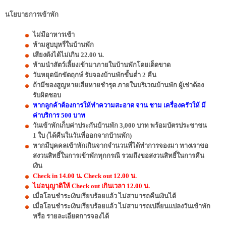
นโยบายการเข้าพัก
ไม่มีอาหารเช้า
ห้ามสูบบุหรี่ในบ้านพัก
เสียงดังได้ไม่เกิน 22.00 น.
ห้ามนำสัตว์เลี้ยงเข้ามาภายในบ้านพักโดยเด็ดขาด
วันหยุดนักขัตฤกษ์ รับจองบ้านพักขั้นต่ำ 2 คืน
ถ้ามีของสูญหายเสียหายชำรุด ภายในบริเวณบ้านพัก ผู้เช่าต้อง
รับผิดชอบ
หากลูกค้าต้องการให้ทำความสะอาด จาน ชาม เครื่องครัวให้ มี
ค่าบริการ 500 บาท
วันเข้าพักเก็บค่าประกันบ้านพัก 3,000 บาท พร้อมบัตรประชาชน
1 ใบ (ได้คืนในวันที่ออกจากบ้านพัก)
หากมีบุคคลเข้าพักเกินจากจำนวนที่ได้ทำการจองมา ทางเราขอ
สงวนสิทธิ์ในการเข้าพักทุกกรณี รวมถึงขอสงวนสิทธิ์ในการคืน
เงิน
Check in 14.00 น. Check out 12.00 น.
ไม่อนุญาติให้ Check out เกินเวลา 12.00 น.
เมื่อโอนชำระเงินเรียบร้อยแล้ว ไม่สามารถคืนเงินได้
เมื่อโอนชำระเงินเรียบร้อยแล้ว ไม่สามารถเปลี่ยนแปลงวันเข้าพัก
หรือ รายละเอียดการจองได้