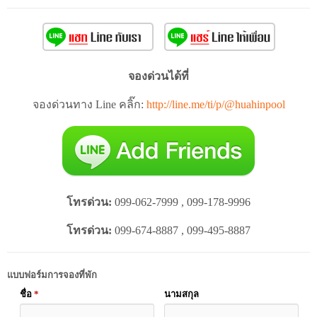
จองด่วนได้ที่
จองด่วนทาง Line คลิ๊ก:
http://line.me/ti/p/@huahinpool
โทรด่วน:
099-062-7999 , 099-178-9996
โทรด่วน:
099-674-8887 , 099-495-8887
แบบฟอร์มการจองที่พัก
ชื่อ
*
นามสกุล