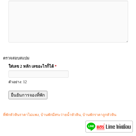
ตรวจสอบสแปม
ใส่เลข 2 หลัก เลขอะไรก็ได้
*
ตัวอย่าง: 12
ที่พักหัวหินราคาไม่แพง
,
บ้านพักมีสระว่ายน้ำหัวหิน
,
บ้านพักราคาถูกหัวหิน