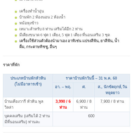
เครื่องทำน้ำอุ่น
บ้านพัก 2 ห้องนอน 2 ห้องน้ำ
หม้อหุงข้าว
เหมาะสำหรับ 8 ท่าน เสริมได้อีก 2 ท่าน
มีเตียงขนาด 6 ฟุต 1 เตียง, 5 ฟุต 1 เตียง ที่นอนเสริม 3 ชุด
เครื่องใช้ส่วนตัวต้องนำมาเอง อาทิเช่น แปรงสีฟัน, ยาสีฟัน, น้ำ
ดื่ม, กระดาษทิชชู, อื่นๆ
ราคาที่พัก
ประเภทบ้านพักหัวหิน
ราคาบ้านพักวันนี้ – 31 พ.ค. 60
(ไม่มีอาหารเช้า)
อา. – พฤ.
ศ.
ส.,
นักขัตฤกษ์,วัน
หยุดยาว
บ้านเคียงวารี หัวหิน พูล
3,990 / 6
6,900 / 8
7,900 / 8 ท่าน
วิลล่า
ท่าน
ท่าน
บุคคลเสริม (เสริมได้ 2 ท่าน
600
มีที่นอนเสริม) ท่านละ