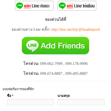
จองด่วนได้ที่
จองด่วนทาง Line คลิ๊ก:
http://line.me/ti/p/@huahinpool
โทรด่วน:
099-062-7999 , 099-178-9996
โทรด่วน:
099-674-8887 , 099-495-8887
แบบฟอร์มการจองที่พัก
ชื่อ
*
นามสกุล