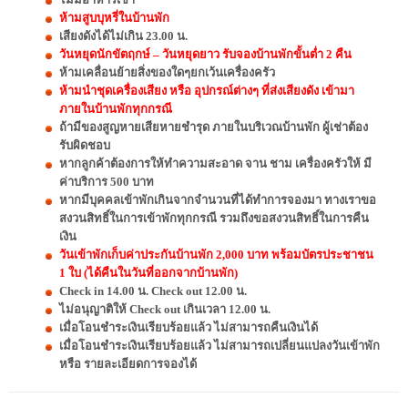
ห้ามสูบบุหรี่ในบ้านพัก
เสียงดังได้ไม่เกิน 23.00 น.
วันหยุดนักขัตฤกษ์ – วันหยุดยาว รับจองบ้านพักขั้นต่ำ 2 คืน
ห้ามเคลื่อนย้ายสิ่งของใดๆยกเว้นเครื่องครัว
ห้ามนำชุดเครื่องเสียง หรือ อุปกรณ์ต่างๆ ที่ส่งเสียงดัง เข้ามา
ภายในบ้านพักทุกกรณี
ถ้ามีของสูญหายเสียหายชำรุด ภายในบริเวณบ้านพัก ผู้เช่าต้อง
รับผิดชอบ
หากลูกค้าต้องการให้ทำความสะอาด จาน ชาม เครื่องครัวให้ มี
ค่าบริการ 500 บาท
หากมีบุคคลเข้าพักเกินจากจำนวนที่ได้ทำการจองมา ทางเราขอ
สงวนสิทธิ์ในการเข้าพักทุกกรณี รวมถึงขอสงวนสิทธิ์ในการคืน
เงิน
วันเข้าพักเก็บค่าประกันบ้านพัก 2,000 บาท พร้อมบัตรประชาชน
1 ใบ (ได้คืนในวันที่ออกจากบ้านพัก)
Check in 14.00 น. Check out 12.00 น.
ไม่อนุญาติให้ Check out เกินเวลา 12.00 น.
เมื่อโอนชำระเงินเรียบร้อยแล้ว ไม่สามารถคืนเงินได้
เมื่อโอนชำระเงินเรียบร้อยแล้ว ไม่สามารถเปลี่ยนแปลงวันเข้าพัก
หรือ รายละเอียดการจองได้