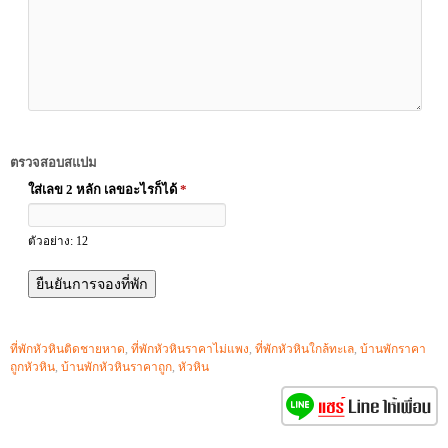
ตรวจสอบสแปม
ใส่เลข 2 หลัก เลขอะไรก็ได้
*
ตัวอย่าง: 12
ที่พักหัวหินติดชายหาด
,
ที่พักหัวหินราคาไม่แพง
,
ที่พักหัวหินใกล้ทะเล
,
บ้านพักราคา
ถูกหัวหิน
,
บ้านพักหัวหินราคาถูก
,
หัวหิน