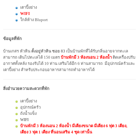
เตาปิ้งย่าง
WIFI
ใกล้ห้าง Bluport
ข้อมูลที่พัก
บ้านเกสร หัวหิน
ตั้งอยู่หัวหิน ซอย 83
เป็นบ้านพักที่ได้รับกลิ่นอายจากทะเล
สามารถ เดินไปทะเลได้ 150 เมตร
บ้านพักมี 3 ห้องนอน 2 ห้องน้ำ
ติดเครื่องปรับ
อากาศทั้งหลัง รองรับได้ 10 ท่าน เสริมได้อีก 6 ท่านสามารถ มีอุปกรณ์ครัวและ
เตาปิ้งย่าง สำหรับประกอบอาหารสามารถทำอาหารได้
สิ่งอำนวยความสะดวกที่พัก
เตาปิ้งย่าง
อุปกรณ์ครัว
ถังน้ำแข็ง
WIFI
บ้านพักมี 3 ห้องนอน 2 ห้องน้ำ มีเตียงขนาด มีเตียง 6 ฟุต 3 เตียง,
เตียง 3 ฟุต 1 เตียง ที่นอนเสริม 4 ชุด เท่านั้น