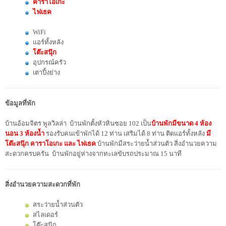
คาราโอเกะ
ไฟเธค
WiFi
แอร์ทั้งหลัง
โต๊ะสนุ๊ก
อุปกรณ์ครัว
เตาปิ้งย่าง
ข้อมูลที่พัก
บ้านอ้อมจิตร พูลวิลล่า บ้านพักตั้งหัวหินซอย 102 เป็น
บ้านพักมีขนาด 4 ห้อง
นอน 3 ห้องน้ำ
รองรับคนเข้าพักได้ 12 ท่าน เสริมได้ 8 ท่าน ติดแอร์ทั้งหลัง
มี
โต๊ะสนุ๊ก คาราโอเกะ และ ไฟเธค
บ้านพักมีสระว่ายน้ำส่วนตัว สิ่งอำนวยความ
สะดวกครบครัน บ้านพักอยู่ห่างจากทะเลขับรถประมาณ 15 นาที
สิ่งอำนวยความสะดวกที่พัก
สระว่ายน้ำส่วนตัว
สไลเดอร์
โต๊ะสนุ๊ก