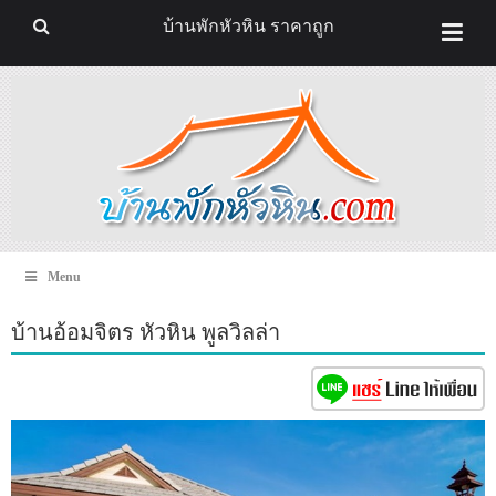
บ้านพักหัวหิน ราคาถูก
Menu
บ้านอ้อมจิตร หัวหิน พูลวิลล่า