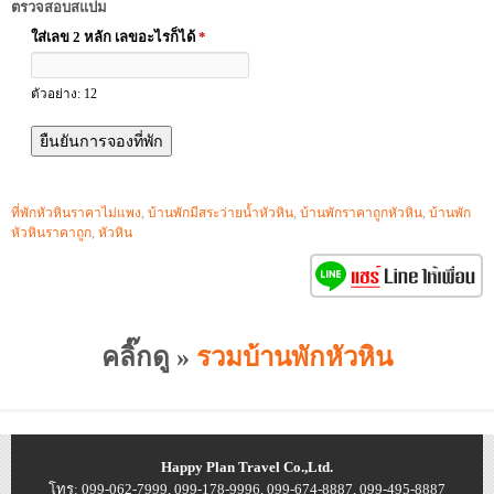
ตรวจสอบสแปม
ใส่เลข 2 หลัก เลขอะไรก็ได้
*
ตัวอย่าง: 12
ที่พักหัวหินราคาไม่แพง
,
บ้านพักมีสระว่ายน้ำหัวหิน
,
บ้านพักราคาถูกหัวหิน
,
บ้านพัก
หัวหินราคาถูก
,
หัวหิน
คลิ๊กดู »
รวมบ้านพักหัวหิน
Happy Plan Travel Co.,Ltd.
โทร: 099-062-7999, 099-178-9996, 099-674-8887, 099-495-8887