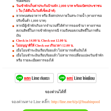
รับผิดชอบ
วันเข้าพักเก็บค่าประกันบ้านพัก 2,000 บาท พร้อมบัตรประชาชน
1 ใบ (ได้คืนในวันที่เช็คเอ้าท์)
หากพบเศษอาหาร หรือ สิ่งสกปรกภายในสระว่ายน้ำ (ทางเราขอ
ปรับขั้นต่ำ 1,000 บาท)
หากมีผู้เข้าพักเกินจากจำนวนที่ได้ทำการจองเข้ามา ทางเราขอ
สงวนสิทธิ์ในการเข้าพักทุกกรณี รวมถึงขอสงวนสิทธิ์ในการคืน
เงิน
Check in 14.00 น. Check out 12.00 น.
ไม่อนุญาติให้ Check out เกินเวลา 12.00 น.
เมื่อโอนชำระเงินเรียบร้อยแล้ว ไม่สามารถคืนเงินได้
เมื่อโอนชำระเงินเรียบร้อยแล้ว ไม่สามารถเปลี่ยนแปลงวันเข้าพัก
หรือ รายละเอียดการจองได้
จองด่วนได้ที่
จองด่วนทาง Line คลิ๊ก:
http://line.me/ti/p/@huahinpool