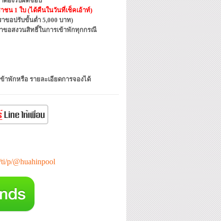
าต้องรับผิดชอบ
น 1 ใบ (ได้คืนในวันที่เช็คเอ้าท์)
ขอปรับขั้นต่ำ 5,000 บาท)
ราขอสงวนสิทธิ์ในการเข้าพักทุกกรณี
เข้าพักหรือ รายละเอียดการจองได้
e/ti/p/@huahinpool