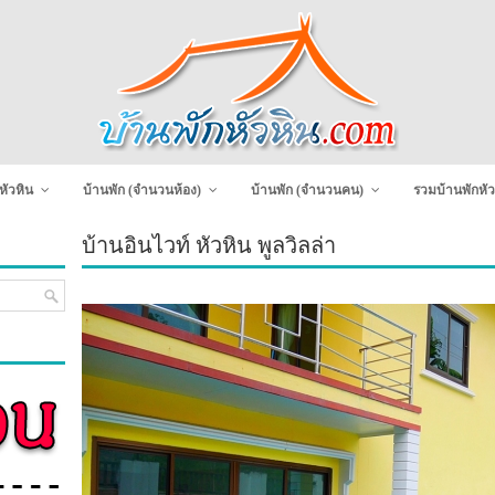
หัวหิน
บ้านพัก (จำนวนห้อง)
บ้านพัก (จำนวนคน)
รวมบ้านพักหัว
บ้านอินไวท์ หัวหิน พูลวิลล่า