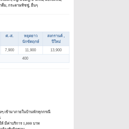
ำดื่ม, กระดาษทิชชู่, อื่นๆ
ศ.-ส.
หยุดยาว
สงกรานต์ ,
นักขัตฤกษ์
ปีใหม่
7,900
11,900
13,900
400
ต่างๆ เข้ามาภายในบ้านพักทุกกรณี
น
้ มีค่าบริการ 1,000 บาท