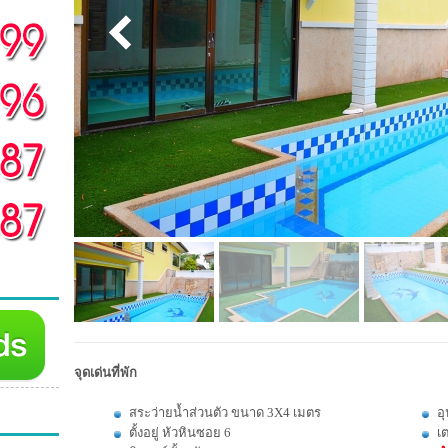
จุดเด่นที่พัก
สระว่ายน้ำส่วนตัว ขนาด 3X4 เมตร
อ
ตั้งอยู่ หัวหินซอย 6
เต