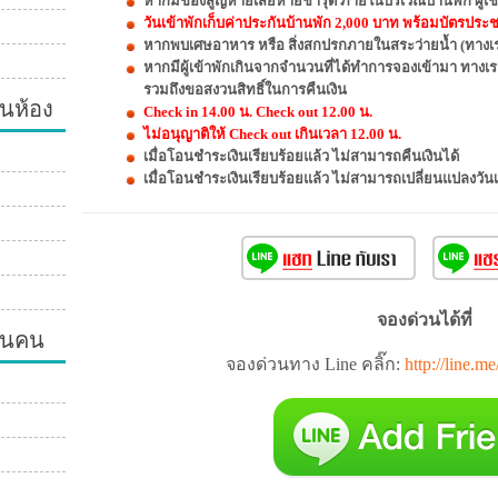
หากมีของสูญหายเสียหายชำรุด ภายในบริเวณบ้านพัก ผู้เช่
วันเข้าพักเก็บค่าประกันบ้านพัก 2,000 บาท พร้อมบัตรประชาช
หากพบเศษอาหาร หรือ สิ่งสกปรกภายในสระว่ายน้ำ (ทางเรา
หากมีผู้เข้าพักเกินจากจำนวนที่ได้ทำการจองเข้ามา ทางเ
รวมถึงขอสงวนสิทธิ์ในการคืนเงิน
นห้อง
Check in 14.00 น. Check out 12.00 น.
ไม่อนุญาติให้ Check out เกินเวลา 12.00 น.
เมื่อโอนชำระเงินเรียบร้อยแล้ว ไม่สามารถคืนเงินได้
เมื่อโอนชำระเงินเรียบร้อยแล้ว ไม่สามารถเปลี่ยนแปลงวัน
จองด่วนได้ที่
วนคน
จองด่วนทาง Line คลิ๊ก:
http://line.m