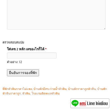
ตรวจสอบสแปม
ใส่เลข 2 หลัก เลขอะไรก็ได้
*
ตัวอย่าง: 12
ที่พักหัวหินราคาไม่แพง
,
บ้านพักมีสระว่ายน้ำหัวหิน
,
บ้านพักราคาถูกหัวหิน
,
บ้านพัก
หัวหินราคาถูก
,
หัวหิน
,
โรงแรมติดทะเลหัวหิน