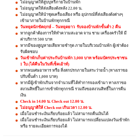
ไม่อนุญาตให้สูบบุหรี่ภายในบ้านพัก
ไม่อนุญาตให้ส่งเสียงดังหลัง 22.00 น.
ไม่อนุญาตให้นำชุดเครื่องเสียง หรือ อุปกรณ์ที่ส่งเสียงดังต่างๆ
เข้ามาภายในบ้านพักทุกกรณี
วันหยุดนักขัตฤกษ์ – วันหยุดยาว รับจองบ้านพักขั้นต่ำ 2 คืน
หากลูกค้าต้องการให้ทำความสะอาด จาน ชาม เครื่องครัวให้ มี
ค่าบริการ 500 บาท
หากมีของสูญหายเสียหายชำรุด ภายในบริเวณบ้านพัก ผู้เช่าต้อง
รับผิดชอบ
วันเข้าพักเก็บค่าประกันบ้านพัก 3,000 บาท พร้อมบัตรประชาชน
1 ใบ (ได้คืนในวันที่เช็คเอ้าท์)
หากพบเศษอาหาร หรือ สิ่งสกปรกภายในสระว่ายน้ำ (ทางเราขอ
ปรับขั้นต่ำ 1,000 บาท)
หากมีผู้เข้าพักเกินจากจำนวนที่ได้ทำการจองเข้ามา ทางเราขอ
สงวนสิทธิ์ในการเข้าพักทุกกรณี รวมถึงขอสงวนสิทธิ์ในการคืน
เงิน
Check in 14.00 น. Check out 12.00 น.
ไม่อนุญาติให้ Check out เกินเวลา 12.00 น.
เมื่อโอนชำระเงินเรียบร้อยแล้ว ไม่สามารถคืนเงินได้
เมื่อโอนชำระเงินเรียบร้อยแล้ว ไม่สามารถเปลี่ยนแปลงวันเข้าพัก
หรือ รายละเอียดการจองได้