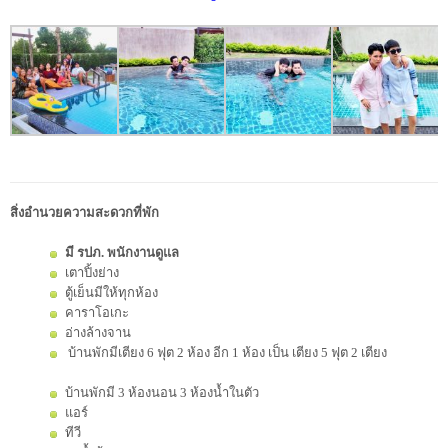
สิ่งอำนวยความสะดวกที่พัก
มี รปภ. พนักงานดูแล
เตาปิ้งย่าง
ตู้เย็นมีให้ทุกห้อง
คาราโอเกะ
อ่างล้างจาน
บ้านพักมีเตียง 6 ฟุต 2 ห้อง อีก 1 ห้อง เป็น เตียง 5 ฟุต 2 เตียง
บ้านพักมี 3 ห้องนอน 3 ห้องน้ำในตัว
แอร์
ทีวี