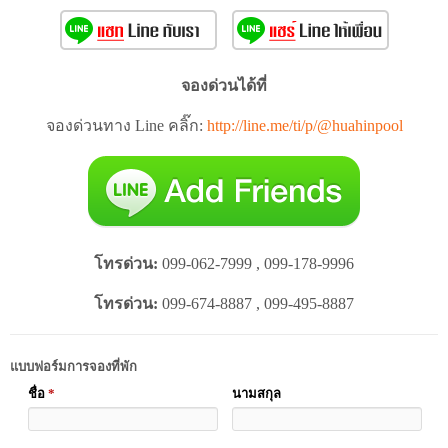
จองด่วนได้ที่
จองด่วนทาง Line คลิ๊ก:
http://line.me/ti/p/@huahinpool
โทรด่วน:
099-062-7999 , 099-178-9996
โทรด่วน:
099-674-8887 , 099-495-8887
แบบฟอร์มการจองที่พัก
ชื่อ
*
นามสกุล