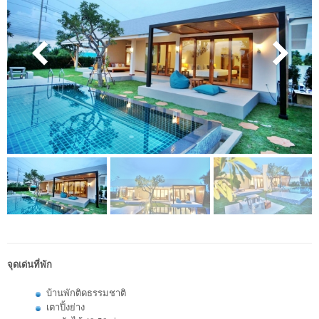
จุดเด่นที่พัก
บ้านพักติดธรรมชาติ
เตาปิ้งย่าง