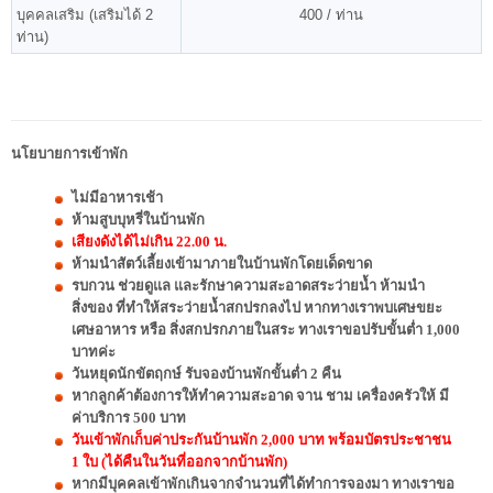
บุคคลเสริม (เสริมได้ 2
400 / ท่าน
ท่าน)
นโยบายการเข้าพัก
ไม่มีอาหารเช้า
ห้ามสูบบุหรี่ในบ้านพัก
เสียงดังได้ไม่เกิน 22.00 น.
ห้ามนำสัตว์เลี้ยงเข้ามาภายในบ้านพักโดยเด็ดขาด
รบกวน ช่วยดูแล และรักษาความสะอาดสระว่ายน้ำ ห้ามนำ
สิ่งของ ที่ทำให้สระว่ายน้ำสกปรกลงไป หากทางเราพบเศษขยะ
เศษอาหาร หรือ สิ่งสกปรกภายในสระ ทางเราขอปรับขั้นต่ำ 1,000
บาทค่ะ
วันหยุดนักขัตฤกษ์ รับจองบ้านพักขั้นต่ำ 2 คืน
หากลูกค้าต้องการให้ทำความสะอาด จาน ชาม เครื่องครัวให้ มี
ค่าบริการ 500 บาท
วันเข้าพักเก็บค่าประกันบ้านพัก 2,000 บาท พร้อมบัตรประชาชน
1 ใบ (ได้คืนในวันที่ออกจากบ้านพัก)
หากมีบุคคลเข้าพักเกินจากจำนวนที่ได้ทำการจองมา ทางเราขอ