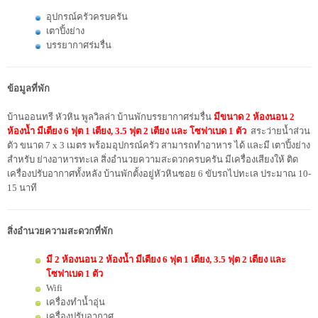
อุปกรณ์ครัวครบครัน
เตาปิ้งย่าง
บรรยากาศร่มรื่น
ข้อมูลที่พัก
บ้านออนทรี หัวหิน พูลวิลล่า บ้านพักบรรยากาศร่มรื่น
มีขนาด 2 ห้องนอน 2
ห้องน้ำ มีเตียง 6 ฟุต 1 เตียง, 3.5 ฟุต 2 เตียง และ โซฟาเบด 1 ตัว
สระว่ายน้ำส่วน
ตัว ขนาด 7 x 3 เมตร พร้อมอุปกรณ์ครัว สามารถทำอาหาร ได้ และมี เตาปิ้งย่าง
สำหรับ ย่างอาหารทะเล สิ่งอำนวยความสะดวกครบครัน มีเครื่องเสียงให้ ติด
เครื่องปรับอากาศทั้งหลัง บ้านพักตั้งอยู่หัวหินซอย 6 ขับรถไปทะเล ประมาณ 10-
15 นาที
สิ่งอำนวยความสะดวกที่พัก
มี 2 ห้องนอน 2 ห้องน้ำ มีเตียง 6 ฟุต 1 เตียง, 3.5 ฟุต 2 เตียง และ
โซฟาเบด 1 ตัว
Wifi
เครื่องทำน้ำอุ่น
เครื่องปรับอากาศ