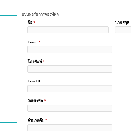
แบบฟอร์มการจองที่พัก
ชื่อ
*
นามสกุล
Email
*
โทรศัพท์
*
Line ID
วันเข้าพัก
*
จำนวนคืน
*