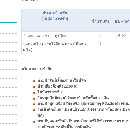
ประเภทบ้านพัก
(ไม่มีอาหารเช้า)
จำนวนคน
อา. – พฤ
บ้านส่องนภา ชะอำ พูลวิลล่า
8
4,900
บุคคลเสริม (เสริมได้อีก 4 ท่าน มีที่นอน
1
เสริม)
นโยบายการเข้าพัก
ห้ามนำสัตว์เลี้ยงเข้ามาในที่พัก
ห้ามเสียงดังหลัง 22.00 น.
ไม่มีอาหารเช้า
วันหยุดนักขัตฤกษ์ รับจองบ้านพักขั้นต่ำ 2 คืน
ห้ามนำชุดเครื่องเสียง หรือ อุปกรณ์ต่างๆ ที่ส่งเสียงดัง เ
วันเข้าพักเก็บค่าประกันบ้านพัก 3,000 บาท พร้อมบัตรประ
พัก)
หากมีบุคคลเข้าพักเกินจากจำนวนที่ได้ทำการจองมา ทางเ
รวมถึงขอสงวนสิทธิ์ในการคืนเงิน