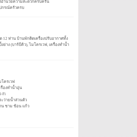
ิ่งอำนวยความสะดวกครบครัน
ุปกรณ์ครัวครบ
ด 12 ท่าน บ้านพักติดเครื่องปรับอากาศทั้ง
ย่าง (บาร์บีคิว), ไมโครเวฟ, เครื่องทำน้ำ
มโครเวฟ
รื่องทำน้ำอุ่น
i-Fi
ระว่ายน้ำส่วนตัว
าน ชาม ช้อน แก้ว