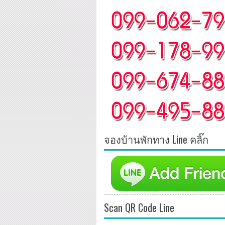
จองบ้านพักทาง Line คลิ๊ก
Scan QR Code Line