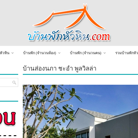
หัวหิน
บ้านพัก (จำนวนห้อง)
บ้านพัก (จำนวนคน)
รวมบ้านพักหัว
บ้านส่องนภา ชะอำ พูลวิลล่า