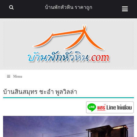
บ้านพักหัวหิน ราคาถูก
Menu
บ้านสินสมุทร ชะอำ พูลวิลล่า