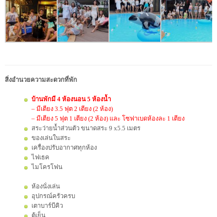
สิ่งอำนวยความสะดวกที่พัก
บ้านพักมี 4 ห้องนอน 5 ห้องน้ำ
– มีเตียง 3.5 ฟุต 2 เตียง (2 ห้อง)
– มีเตียง 5 ฟุต 1 เตียง (2 ห้อง) และ โซฟาเบดห้องละ 1 เตียง
สระว่ายน้ำส่วนตัว ขนาดสระ 9 x5.5 เมตร
ของเล่นในสระ
เครื่องปรับอากาศทุกห้อง
ไฟเธค
ไมโครโฟน
ห้องนั่งเล่น
อุปกรณ์ครัวครบ
เตาบาร์บีคิว
ตู้เย็น