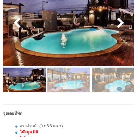
จุดเด่นที่พัก
สระส่วนตัว (9 x 5.5 เมตร)
โต๊ะพูล มินิ