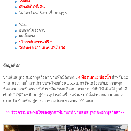
ไฟเธค
เสียงดังได้ทั้งคืน
ไมโครโฟนไร้สายเชื่อมบลูทูธ
WiFi
อุปกรณ์ครัวครบ
เตาปิ้งย่าง
บริการจักรยาน ฟรี !!!
ใกล้ทะเล 400 เมตร เดินไปได้
ข้อมูลที่พัก
บ้านสินสมุทร ชะอำ พูลวิลล่า บ้านพักมีลักษณะ
4 ห้องนอน 5 ห้องน้ำ
สำหรับ 12
ท่าน สระว่ายน้ำส่วนตัว ขนาดใหญ่ถึง 9 x 5.5 เมตร ติดเครื่องปรับอากาศทุก
ห้อง สามารถทำอาหารได้ เรามีเครื่องครัวและเตาย่างบาบีคิวให้ เพื่อให้ลูกค้าที่
เข้าพักได้รู้สึกเหมือนอยู่บ้าน อุปกรณ์เครื่องครัวครบ มีสิ่งอำนวยความสะดวก
ครบครัน บ้านพักอยู่ห่างจากทะเลโดยประมาณ 400 เมตร
>> รีวิวความประทับใจของลูกค้าที่มาพักที่ บ้านสินสมุทร ชะอำ พูลวิลล่า <<