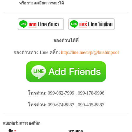
หรือ รายละเอียดการจองได้
จองด่วนได้ที่
จองด่วนทาง Line คลิ๊ก:
http://line.me/ti/p/@huahinpool
โทรด่วน:
099-062-7999 , 099-178-9996
โทรด่วน:
099-674-8887 , 099-495-8887
แบบฟอร์มการจองที่พัก
ชื่อ
*
นามสกุล