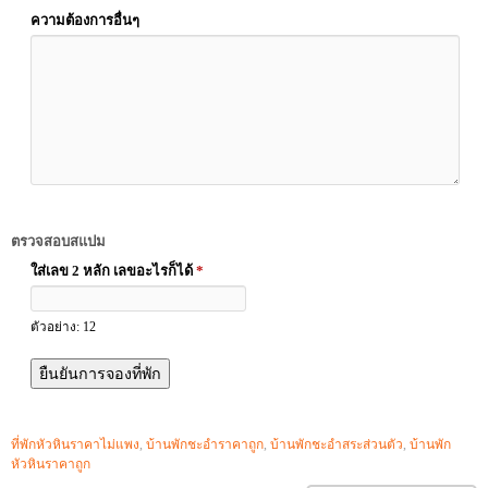
ความต้องการอื่นๆ
ตรวจสอบสแปม
ใส่เลข 2 หลัก เลขอะไรก็ได้
*
ตัวอย่าง: 12
ที่พักหัวหินราคาไม่แพง
,
บ้านพักชะอำราคาถูก
,
บ้านพักชะอำสระส่วนตัว
,
บ้านพัก
หัวหินราคาถูก