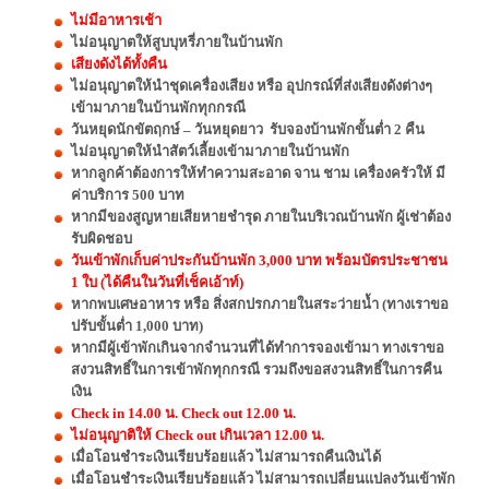
ไม่มีอาหารเช้า
ไม่อนุญาตให้สูบบุหรี่ภายในบ้านพัก
เสียงดังได้ทั้งคืน
ไม่อนุญาตให้นำชุดเครื่องเสียง หรือ อุปกรณ์ที่ส่งเสียงดังต่างๆ
เข้ามาภายในบ้านพักทุกกรณี
วันหยุดนักขัตฤกษ์ – วันหยุดยาว รับจองบ้านพักขั้นต่ำ 2 คืน
ไม่อนุญาตให้นำสัตว์เลี้ยงเข้ามาภายในบ้านพัก
หากลูกค้าต้องการให้ทำความสะอาด จาน ชาม เครื่องครัวให้ มี
ค่าบริการ 500 บาท
หากมีของสูญหายเสียหายชำรุด ภายในบริเวณบ้านพัก ผู้เช่าต้อง
รับผิดชอบ
วันเข้าพักเก็บค่าประกันบ้านพัก 3,000 บาท พร้อมบัตรประชาชน
1 ใบ (ได้คืนในวันที่เช็คเอ้าท์)
หากพบเศษอาหาร หรือ สิ่งสกปรกภายในสระว่ายน้ำ (ทางเราขอ
ปรับขั้นต่ำ 1,000 บาท)
หากมีผู้เข้าพักเกินจากจำนวนที่ได้ทำการจองเข้ามา ทางเราขอ
สงวนสิทธิ์ในการเข้าพักทุกกรณี รวมถึงขอสงวนสิทธิ์ในการคืน
เงิน
Check in 14.00 น. Check out 12.00 น.
ไม่อนุญาติให้ Check out เกินเวลา 12.00 น.
เมื่อโอนชำระเงินเรียบร้อยแล้ว ไม่สามารถคืนเงินได้
เมื่อโอนชำระเงินเรียบร้อยแล้ว ไม่สามารถเปลี่ยนแปลงวันเข้าพัก