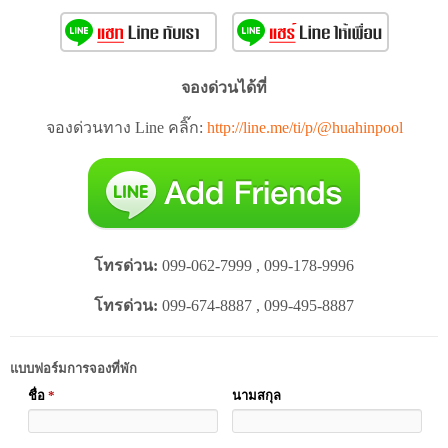
จองด่วนได้ที่
จองด่วนทาง Line คลิ๊ก:
http://line.me/ti/p/@huahinpool
โทรด่วน:
099-062-7999 , 099-178-9996
โทรด่วน:
099-674-8887 , 099-495-8887
แบบฟอร์มการจองที่พัก
ชื่อ
*
นามสกุล