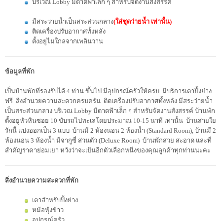
บริเวณ Lobby มีดาดฟ้าเล็ก ๆ สำหรับจัดงานสังสรรค์
มีสระว่ายน้ำเป็นสระส่วนกลาง
(ใส่ชุดว่ายน้ำ เท่านั้น)
ติดเครื่องปรับอากาศทั้งหลัง
ตั้งอยู่ไม่ใกลจากเพลินวาน
ข้อมูลที่พัก
เป็นบ้านพักที่รองรับได้ 4 ท่าน ขึ้นไป มีอุปกรณ์ครัวให้ครบ มีบริการเตาปิ้งย่าง
ฟรี สิ่งอำนวยความสะดวกครบครัน ติดเครื่องปรับอากาศทั้งหลัง มีสระว่ายน้ำ
เป็นสระส่วนกลาง บริเวณ Lobby มีดาดฟ้าเล็ก ๆ สำหรับจัดงานสังสรรค์ บ้านพัก
ตั้งอยู่หัวหินซอย 10 ขับรถไปทะเลโดยประมาณ 10-15 นาที เท่านั้น บ้านสายใย
รักนี้ แบ่งออกเป็น 3 แบบ บ้านมี 2 ห้องนอน 2 ห้องน้ำ (Standard Room), บ้านมี 2
ห้องนอน 3 ห้องน้ำ มีจากูซี่ ส่วนตัว (Deluxe Room) บ้านพักสวย สะอาด และที่
สำคัญราคาย่อมเยา หวังว่าจะเป้นอีกตัวเลือกหนึ่งของคุณลูกค้าทุกท่านนะคะ
สิ่งอำนวยความสะดวกที่พัก
เตาสำหรับปิ้งย่าง
หม้อหุ้งข้าว
อุปกรณ์ครัว