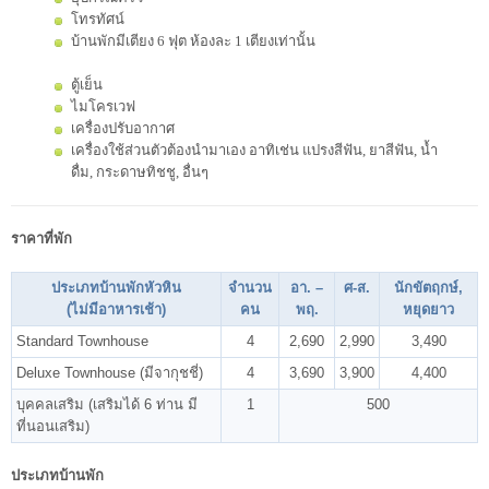
โทรทัศน์
บ้านพักมีเตียง 6 ฟุต ห้องละ 1 เตียงเท่านั้น
ตู้เย็น
ไมโครเวฟ
เครื่องปรับอากาศ
เครื่องใช้ส่วนตัวต้องนำมาเอง อาทิเช่น แปรงสีฟัน, ยาสีฟัน, น้ำ
ดื่ม, กระดาษทิชชู, อื่นๆ
ราคาที่พัก
ประเภทบ้านพักหัวหิน
จำนวน
อา. –
ศ-
ส.
นักขัตฤกษ์,
(ไม่มีอาหารเช้า)
คน
พฤ.
หยุดยาว
Standard Townhouse
4
2,690
2,990
3,490
Deluxe Townhouse (มีจากุชชี่)
4
3,690
3,900
4,400
บุคคลเสริม (เสริมได้ 6 ท่าน มี
1
500
ที่นอนเสริม)
ประเภทบ้านพัก