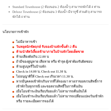
Standard Townhouse (2 ห้องนอน 2 ห้องน้ำ) สามารถพักได้ 4 ท่าน
Deluxe Townhouse (2 ห้องนอน 3 ห้องน้ำ มีจากูซี่ ส่วนตัว) สามารถ
พักได้ 4 ท่าน
นโยบายการเข้าพัก
ไม่มีอาหารเช้า
วันหยุดนักขัตฤกษ์ รับจองบ้านพักขั้นต่ำ 2 คืน
ห้ามนำสัตว์เลี้ยงเข้ามาภายในบ้านพักโดยเด็ดขาด
ห้ามเสียงดังเกิน 22.00 น
ถ้ามีของสูญหาย เสียหาย หรือ ชำรุด ผู้เช่าต้องรับผิดชอบ
ห้ามสูบบุหรี่ในบ้านพัก
Check in 14.00 น. Check out 11.30 น.
ไม่อนุญาติให้ Check out เกินเวลา 11.30 น.
หากมีบุคคลเข้าพักเกินจากที่ได้จองมา ทางเราขอสงวนสิทธิ์การ
เข้าพักในทุกกรณี และขอสงวนสิทธิ์ในการคืนเงิน
เมื่อโอนชำระเงินเรียบร้อยแล้ว ไม่สามารถคืนเงินได้
เมื่อโอนชำระเงินเรียบร้อยแล้ว ไม่สามารถเปลี่ยนแปลงวันเข้าพัก
หรือ รายละเอียดการจองได้