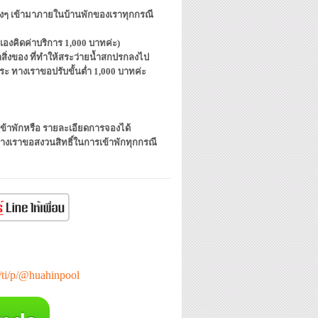
งต่างๆ เข้ามาภายในบ้านพักของเราทุกกรณี
งเองคิดค่าบริการ 1,000 บาทค่ะ)
ิ่งของ ที่ทำให้สระว่ายน้ำสกปรกลงไป
 ทางเราขอปรับขั้นต่ำ 1,000
บาทค่ะ
เข้าพักหรือ รายละเอียดการจองได้
ทางเราขอสงวนสิทธิ์ในการเข้าพักทุกกรณี
e/ti/p/@huahinpool