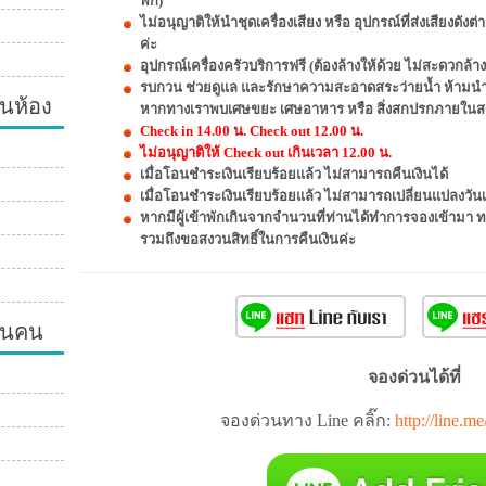
พัก)
ไม่อนุญาติให้นำชุดเครื่องเสียง หรือ อุปกรณ์ที่ส่งเสียงดั
ค่ะ
อุปกรณ์เครื่องครัวบริการฟรี (ต้องล้างให้ด้วย ไม่สะดวกล้า
รบกวน ช่วยดูแล และรักษาความสะอาดสระว่ายน้ำ ห้ามนำส
นห้อง
หากทางเราพบเศษขยะ เศษอาหาร หรือ สิ่งสกปรกภายในสระ
Check in 14.00 น. Check out 12.00 น.
ไม่อนุญาติให้ Check out เกินเวลา 12.00 น.
เมื่อโอนชำระเงินเรียบร้อยแล้ว ไม่สามารถคืนเงินได้
เมื่อโอนชำระเงินเรียบร้อยแล้ว ไม่สามารถเปลี่ยนแปลงวัน
หากมีผู้เข้าพักเกินจากจำนวนที่ท่านได้ทำการจองเข้ามา 
รวมถึงขอสงวนสิทธิ์ในการคืนเงินค่ะ
วนคน
จองด่วนได้ที่
จองด่วนทาง Line คลิ๊ก:
http://line.m