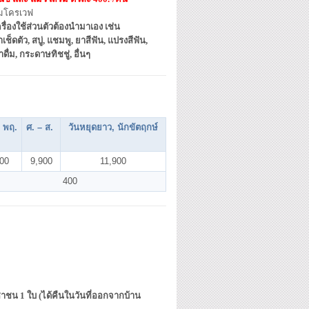
มโครเวฟ
รื่องใช้ส่วนตัวต้องนำมาเอง เช่น
าเช็ดตัว, สบู่, แชมพู, ยาสีฟัน, แปรงสีฟัน,
ำดื่ม, กระดาษทิชชู่, อื่นๆ
– พฤ.
ศ. – ส.
วันหยุดยาว, นักขัตฤกษ์
900
9,900
11,900
400
ชาชน 1 ใบ (ได้คืนในวันที่ออกจากบ้าน