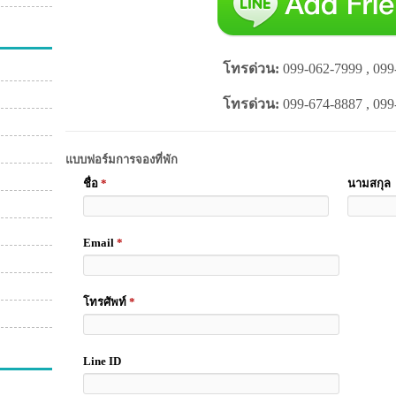
โทรด่วน:
099-062-7999 , 099
โทรด่วน:
099-674-8887 , 099
แบบฟอร์มการจองที่พัก
ชื่อ
*
นามสกุล
Email
*
โทรศัพท์
*
Line ID