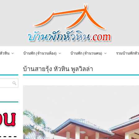
หัวหิน
บ้านพัก (จำนวนห้อง)
บ้านพัก (จำนวนคน)
รวมบ้านพักหัว
บ้านสายรุ้ง หัวหิน พูลวิลล่า