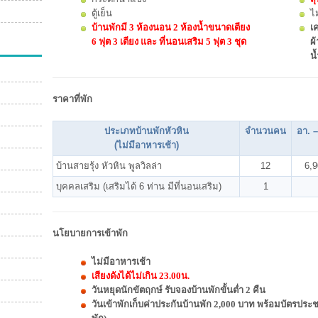
ตู้เย็น
ไ
บ้านพักมี 3 ห้องนอน 2 ห้องน้ำ
ขนาดเตียง
เค
6 ฟุต 3 เตียง และ
ที่นอนเสริม 5 ฟุต 3 ชุด
ผ้
น้
ราคาที่พัก
ประเภทบ้านพักหัวหิน
จำนวนคน
อา. 
(ไม่มีอาหารเช้า)
บ้านสายรุ้ง หัวหิน พูลวิลล่า
12
6,
บุคคลเสริม (เสริมได้ 6 ท่าน มีที่นอนเสริม)
1
นโยบายการเข้าพัก
ไม่มีอาหารเช้า
เสียงดังได้ไม่เกิน 23.00น.
วันหยุดนักขัตฤกษ์ รับจองบ้านพักขั้นต่ำ 2 คืน
วันเข้าพักเก็บค่าประกันบ้านพัก 2,000 บาท พร้อมบัตรประ