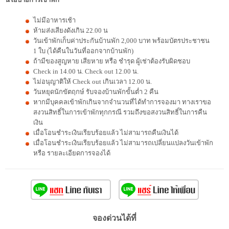
ไม่มีอาหารเช้า
ห้ามส่งเสียงดังเกิน 22.00 น
วันเข้าพักเก็บค่าประกันบ้านพัก 2,000 บาท พร้อมบัตรประชาชน
1 ใบ (ได้คืนในวันที่ออกจากบ้านพัก)
ถ้ามีของสูญหาย เสียหาย หรือ ชำรุด ผู้เช่าต้องรับผิดชอบ
Check in 14.00 น. Check out 12.00 น.
ไม่อนุญาติให้ Check out เกินเวลา 12.00 น.
วันหยุดนักขัตฤกษ์ รับจองบ้านพักขั้นต่ำ 2 คืน
หากมีบุคคลเข้าพักเกินจากจำนวนที่ได้ทำการจองมา ทางเราขอ
สงวนสิทธิ์ในการเข้าพักทุกกรณี รวมถึงขอสงวนสิทธิ์ในการคืน
เงิน
เมื่อโอนชำระเงินเรียบร้อยแล้ว ไม่สามารถคืนเงินได้
เมื่อโอนชำระเงินเรียบร้อยแล้ว ไม่สามารถเปลี่ยนแปลงวันเข้าพัก
หรือ รายละเอียดการจองได้
จองด่วนได้ที่