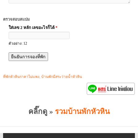
ตรวจสอบสแปม
ใส่เลข 2 หลัก เลขอะไรก็ได้
*
ตัวอย่าง: 12
ที่พักหัวหินราคาไม่แพง
,
บ้านพักมีสระว่ายน้ำหัวหิน
คลิ๊กดู »
รวมบ้านพักหัวหิน