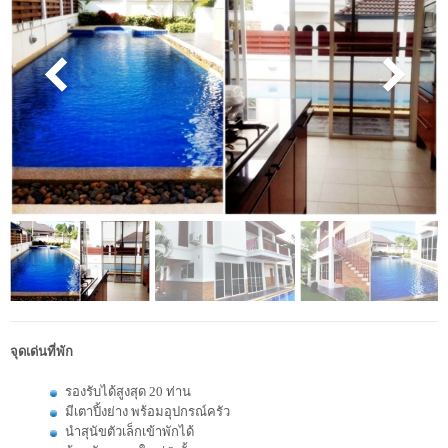
จุดเด่นที่พัก
รองรับได้สูงสุด 20 ท่าน
มีเตาปิ้งย่าง พร้อมอุปกรณ์ครัว
นำสุนัขตัวเล็กเข้าพักได้