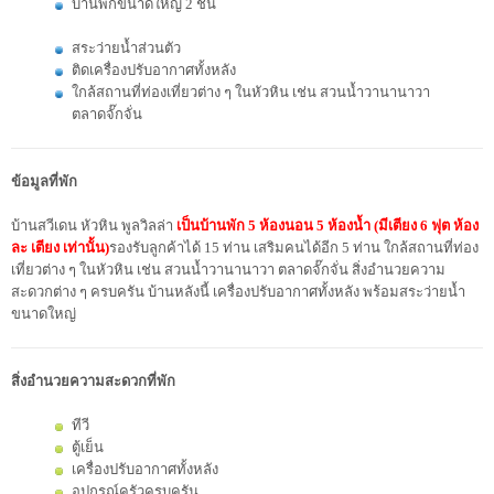
บ้านพักขนาดใหญ่ 2 ชั้น
สระว่ายน้ำส่วนตัว
ติดเครื่องปรับอากาศทั้งหลัง
ใกล้สถานที่ท่องเที่ยวต่าง ๆ ในหัวหิน เช่น สวนน้ำวานานาวา
ตลาดจั๊กจั่น
ข้อมูลที่พัก
บ้านสวีเดน หัวหิน พูลวิลล่า
เป็นบ้านพัก 5 ห้องนอน 5 ห้องน้ำ (มีเตียง 6 ฟุต ห้อง
ละ เตียง เท่านั้น)
รองรับลูกค้าได้ 15 ท่าน เสริมคนได้อีก 5 ท่าน ใกล้สถานที่ท่อง
เที่ยวต่าง ๆ ในหัวหิน เช่น สวนน้ำวานานาวา ตลาดจั๊กจั่น สิ่งอำนวยความ
สะดวกต่าง ๆ ครบครัน บ้านหลังนี้ เครื่องปรับอากาศทั้งหลัง พร้อมสระว่ายน้ำ
ขนาดใหญ่
สิ่งอำนวยความสะดวกที่พัก
ทีวี
ตู้เย็น
เครื่องปรับอากาศทั้งหลัง
อุปกรณ์ครัวครบครัน