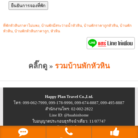
ที่พักหัวหินราคาไม่แพง
,
บ้านพักมีสระว่ายน้ำหัวหิน
,
บ้านพักราคาถูกหัวหิน
,
บ้านพัก
หัวหิน
,
บ้านพักหัวหินราคาถูก
,
หัวหิน
คลิ๊กดู »
รวมบ้านพักหัวหิน
Happy Plan Travel Co.,Ltd.
โทร: 099-062-7999, 099-178-9996, 099-674-8887, 099-495-8887
สำนักงานโทร: 02-002-2822
Line ID: @huahinhome
ใบอนุญาตประกอบธุรกิจนำเที่ยว: 11/07747
© 2026
บ้านพักหัวหิน ราคาถูก