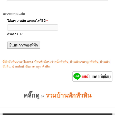
ตรวจสอบสแปม
ใส่เลข 2 หลัก เลขอะไรก็ได้
*
ตัวอย่าง: 12
ที่พักหัวหินราคาไม่แพง
,
บ้านพักมีสระว่ายน้ำหัวหิน
,
บ้านพักราคาถูกหัวหิน
,
บ้านพัก
หัวหิน
,
บ้านพักหัวหินราคาถูก
,
หัวหิน
คลิ๊กดู »
รวมบ้านพักหัวหิน