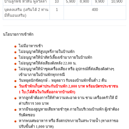
บ้านลูกพีช หัวหิน พูลวิลล่า
10
5,900
8,900
9,900
10,900
บุคคลเสริม (เสริมได้ 2 ท่าน
1
400
มีที่นอนเสริม)
นโยบายการเข้าพัก
ไม่มีอาหารเช้า
ไม่อนุญาตให้สูบบุหรี่ภายในบ้านพัก
ไม่อนุญาตให้นำสัตว์เลี้ยงเข้ามาภายในบ้านพัก
ไม่อนุญาตให้ส่งเสียงดังหลัง 22.00 น.
ไม่อนุญาตให้นำชุดเครื่องเสียง หรือ อุปกรณ์ที่ส่งเสียงดังต่างๆ
เข้ามาภายในบ้านพักทุกกรณี
วันหยุดนักขัตฤกษ์ – หยุดยาว รับจองบ้านพักขั้นต่ำ 2 คืน
วันเข้าพักเก็บค่าประกันบ้านพัก 2,000 บาท พร้อมบัตรประชาชน
1 ใบ (ได้คืนในวันที่ออกจากบ้านพัก)
หากลูกค้าต้องการให้ทำความสะอาด จาน ชาม เครื่องครัวให้ มี
ค่าบริการ 500 บาท
หากมีของสูญหายเสียหายชำรุด ภายในบริเวณบ้านพัก ผู้เช่าต้อง
รับผิดชอบ
หากพบเศษอาหาร หรือ สิ่งสกปรกภายในสระว่ายน้ำ (ทางเราขอ
ปรับขั้นต่ำ 1,000 บาท)