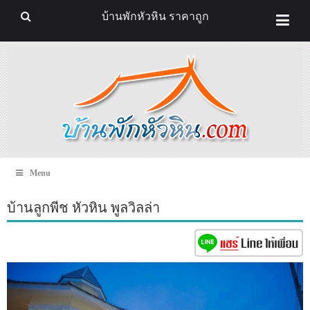
บ้านพักหัวหิน ราคาถูก
Menu
บ้านลูกพีช หัวหิน พูลวิลล่า