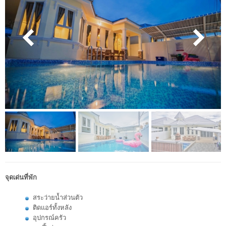
จุดเด่นที่พัก
สระว่ายน้ำส่วนตัว
ติดแอร์ทั้งหลัง
อุปกรณ์ครัว