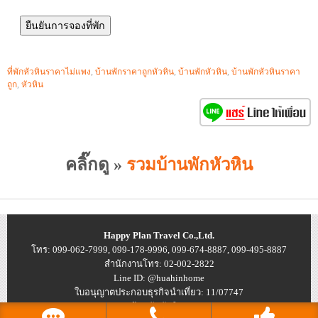
ที่พักหัวหินราคาไม่แพง
,
บ้านพักราคาถูกหัวหิน
,
บ้านพักหัวหิน
,
บ้านพักหัวหินราคา
ถูก
,
หัวหิน
คลิ๊กดู »
รวมบ้านพักหัวหิน
Happy Plan Travel Co.,Ltd.
โทร: 099-062-7999, 099-178-9996, 099-674-8887, 099-495-8887
สำนักงานโทร: 02-002-2822
Line ID: @huahinhome
ใบอนุญาตประกอบธุรกิจนำเที่ยว: 11/07747
© 2026
บ้านพักหัวหิน ราคาถูก