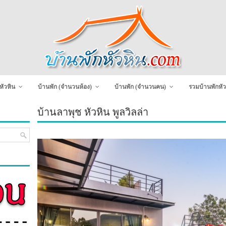
หัวหิน
บ้านพัก (จำนวนห้อง)
บ้านพัก (จำนวนคน)
รวมบ้านพักหัว
บ้านลาพุช หัวหิน พูลวิลล่า