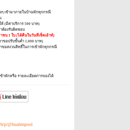
ต่างๆ เข้ามาภายในบ้านพักทุกกรณี
น
้ (มีค่าบริการ 500 บาท)
าต้องรับผิดชอบ
น 1 ใบ (ได้คืนในวันที่เช็คเอ้าท์)
ขอปรับขั้นต่ำ 1,000 บาท)
ราขอสงวนสิทธิ์ในการเข้าพักทุกกรณี
เข้าพักหรือ รายละเอียดการจองได้
e/ti/p/@huahinpool