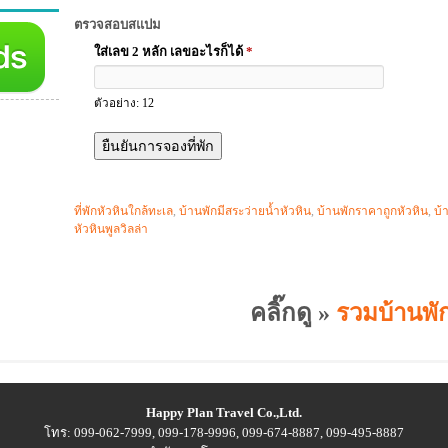
ตรวจสอบสแปม
ใส่เลข 2 หลัก เลขอะไรก็ได้
*
ตัวอย่าง: 12
ที่พักหัวหินใกล้ทะเล
,
บ้านพักมีสระว่ายน้ำหัวหิน
,
บ้านพักราคาถูกหัวหิน
,
บ้
หัวหินพูลวิลล่า
คลิ๊กดู »
รวมบ้านพัก
Happy Plan Travel Co.,Ltd.
โทร: 099-062-7999, 099-178-9996, 099-674-8887, 099-495-8887