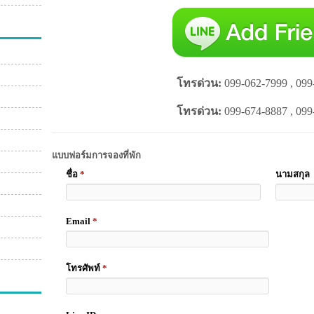
โทรด่วน:
099-062-7999 , 099
โทรด่วน:
099-674-8887 , 099
แบบฟอร์มการจองที่พัก
ชื่อ
*
นามสกุล
Email
*
โทรศัพท์
*