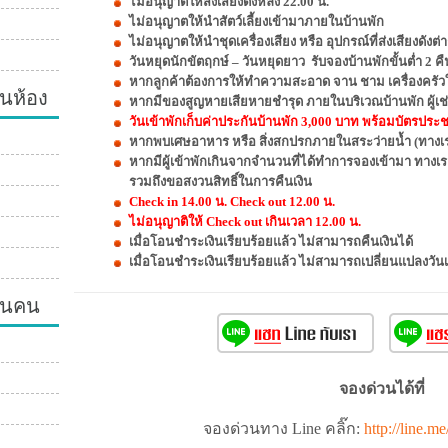
ไม่อนุญาตให้ส่งเสียงดังหลัง 22.00 น.
ไม่อนุญาตให้นำสัตว์เลี้ยงเข้ามาภายในบ้านพัก
ไม่อนุญาตให้นำชุดเครื่องเสียง หรือ อุปกรณ์ที่ส่งเสียงดัง
วันหยุดนักขัตฤกษ์ – วันหยุดยาว รับจองบ้านพักขั้นต่ำ 2 คื
หากลูกค้าต้องการให้ทำความสะอาด จาน ชาม เครื่องครัวให
นห้อง
หากมีของสูญหายเสียหายชำรุด ภายในบริเวณบ้านพัก ผู้เช่
วันเข้าพักเก็บค่าประกันบ้านพัก 3,000 บาท พร้อมบัตรประชาช
หากพบเศษอาหาร หรือ สิ่งสกปรกภายในสระว่ายน้ำ (ทางเรา
หากมีผู้เข้าพักเกินจากจำนวนที่ได้ทำการจองเข้ามา ทางเ
รวมถึงขอสงวนสิทธิ์ในการคืนเงิน
Check in 14.00 น. Check out 12.00 น.
ไม่อนุญาติให้ Check out เกินเวลา 12.00 น.
เมื่อโอนชำระเงินเรียบร้อยแล้ว ไม่สามารถคืนเงินได้
เมื่อโอนชำระเงินเรียบร้อยแล้ว ไม่สามารถเปลี่ยนแปลงวัน
วนคน
จองด่วนได้ที่
จองด่วนทาง Line คลิ๊ก:
http://line.m