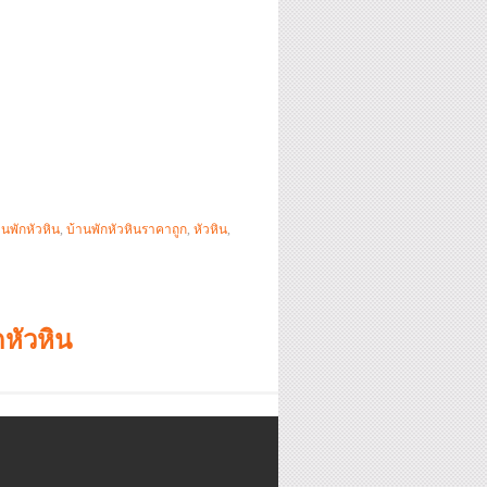
านพักหัวหิน
,
บ้านพักหัวหินราคาถูก
,
หัวหิน
,
หัวหิน