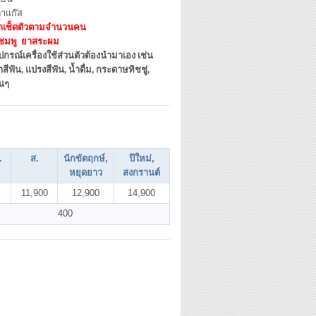
ตาแก๊ส
้าเช็ดตัวตามจำนวนคน
ชมพู ยาสระผม
ปกรณ์เครื่องใช้ส่วนตัวต้องนำมาเอง เช่น
สีฟัน, แปรงสีฟัน, น้ำดื่ม, กระดาษทิชชู่,
่นๆ
.
ส.
นักขัตฤกษ์,
ปีใหม่,
หยุดยาว
สงกรานต์
11,900
12,900
14,900
400