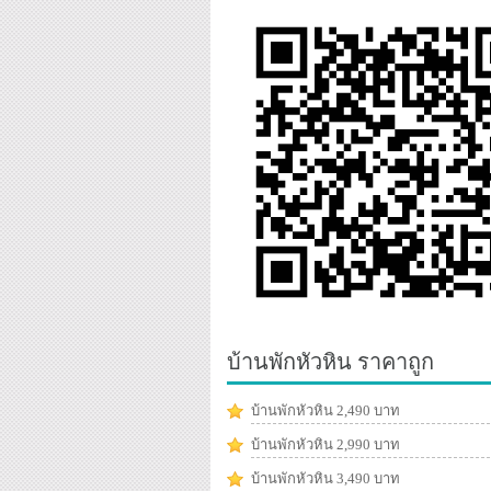
บ้านพักหัวหิน ราคาถูก
บ้านพักหัวหิน 2,490 บาท
บ้านพักหัวหิน 2,990 บาท
บ้านพักหัวหิน 3,490 บาท