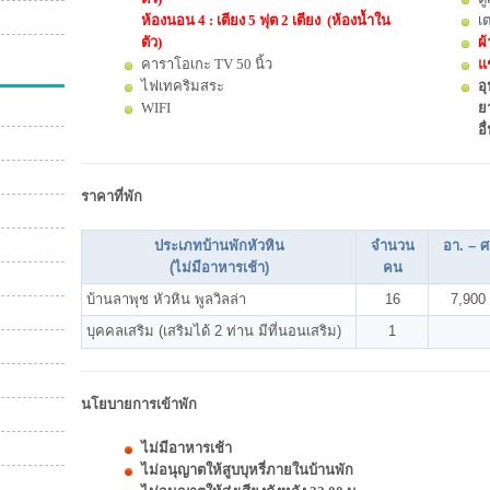
ห้องนอน 4 : เตียง 5 ฟุต 2 เตียง (ห้องน้ำใน
เ
ตัว)
ผ
คาราโอเกะ TV 50 นิ้ว
แ
ไฟเทคริมสระ
อุ
WIFI
ยา
อื
ราคาที่พัก
ประเภทบ้านพักหัวหิน
จำนวน
อา. – ศ
(ไม่มีอาหารเช้า)
คน
บ้านลาพุช หัวหิน พูลวิลล่า
16
7,900
บุคคลเสริม (เสริมได้ 2 ท่าน มีที่นอนเสริม)
1
นโยบายการเข้าพัก
ไม่มีอาหารเช้า
ไม่อนุญาตให้สูบบุหรี่ภายในบ้านพัก