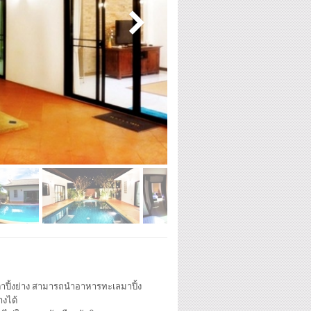
ตาปิ้งย่าง สามารถนำอาหารทะเลมาปิ้ง
างได้