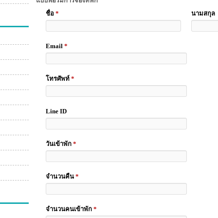
แบบฟอร์มการจองที่พัก
ชื่อ
*
นามสกุล
Email
*
โทรศัพท์
*
Line ID
วันเข้าพัก
*
จำนวนคืน
*
จำนวนคนเข้าพัก
*