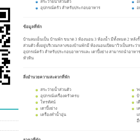
สระว่ายน้ำส่วนตัว
อย
อุปกรณ์ครัว สำหรับประกอบอาหาร
อ
ข้อมูลที่พัก
บ้านลมเย็นเป็น บ้านพัก ขนาด 3 ห้องนอน 3 ห้องน้ำ มีทั้งหมด 2 หลังรั
ส่วนตัว ตั้งอยู่บริเวณกลางของบ้านพักมี ห้องนอนเปิดมาวิวเป็นสระ
อุปกรณ์ครัว สำหรับประกอบอาหารและ เตาปิ้งย่าง สามารถนำอาหารทะเล 
หัวหิน
สิ่งอำนวยความสะดวกที่พัก
สระว่ายน้ำส่วนตัว
W
อุปกรณ์เครื่องครัวครบ
บ้
โทรทัศน์
เต
เตาปิ้งย่าง
เค
เครื่องทำน้ำอุ่น
แป
อื
ราคาที่พัก