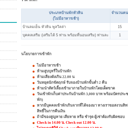
ประเภทบ้านพักหัวหิน
จำนวนคน
(ไม่มีอาหารเช้า)
บ้านลมเย็น หัวหิน พูลวิลล่า
15
บุคคลเสริม (เสริมได้ 5 ท่าน พร้อมที่นอนเสริม) ท่านละ
1
นโยบายการเข้าพัก
ไม่มีอาหารเช้า
ห้ามสูบบุหรี่ในบ้านพัก
ห้ามเสียงดังเกิน 22.00 น
วันหยุดนักขัตฤกษ์ รับจองบ้านพักขั้นต่ำ 2 คืน
ห้ามนำสัตว์เลี้ยงเข้ามาภายในบ้านพักโดยเด็ดขาด
วันเข้าพักเก็บค่าประกันบ้านพัก 3,000 บาท พร้อมบัตรประ
พัก)
หากมีบุคคลเข้าพักเกินจากที่ได้จองมา ทางเราขอสงวนสิท
สิทธิ์ในการคืนเงิน
ถ้ามีของสูญหาย เสียหาย หรือ ชำรุด ผู้เช่าต้องรับผิดชอบ
Check in 14.00 น. Check out 12.00 น.