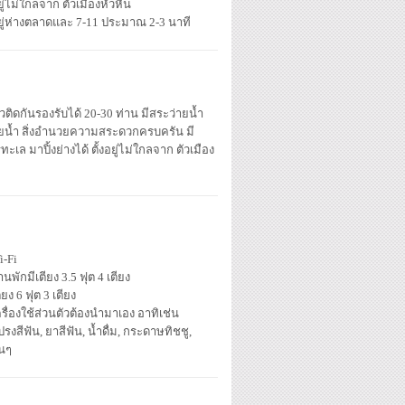
ู่ไม่ใกลจาก ตัวเมืองหัวหิน
ยู่ห่างตลาดและ 7-11 ประมาณ 2-3 นาที
้วติดกันรองรับได้ 20-30 ท่าน มีสระว่ายน้ำ
ว่ายน้ำ สิ่งอำนวยความสระดวกครบครัน มี
มาปิ้งย่างได้ ตั้งอยู่ไม่ใกลจาก ตัวเมือง
i-Fi
านพักมีเตียง 3.5 ฟุต 4 เตียง
ียง 6 ฟุต 3 เตียง
รื่องใช้ส่วนตัวต้องนำมาเอง อาทิเช่น
รงสีฟัน, ยาสีฟัน, น้ำดื่ม, กระดาษทิชชู,
่นๆ