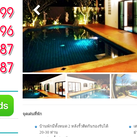
จุดเด่นที่พัก
บ้านพักมีทั้งหมด 2 หลังรั้วติดกันรองรับได้
เ
20-30 ท่าน
ย่