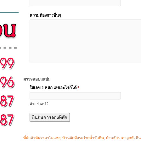
ความต้องการอื่นๆ
ตรวจสอบสแปม
ใส่เลข 2 หลัก เลขอะไรก็ได้
*
ตัวอย่าง: 12
ที่พักหัวหินราคาไม่แพง
,
บ้านพักมีสระว่ายน้ำหัวหิน
,
บ้านพักราคาถูกหัวหิน