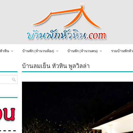
หัวหิน
บ้านพัก (จำนวนห้อง)
บ้านพัก (จำนวนคน)
รวมบ้านพักหัว
บ้านลมเย็น หัวหิน พูลวิลล่า