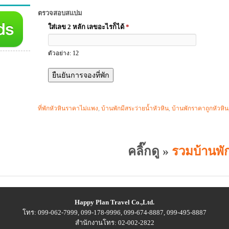
ตรวจสอบสแปม
ใส่เลข 2 หลัก เลขอะไรก็ได้
*
ตัวอย่าง: 12
ที่พักหัวหินราคาไม่แพง
,
บ้านพักมีสระว่ายน้ำหัวหิน
,
บ้านพักราคาถูกหัวหิน
คลิ๊กดู »
รวมบ้านพัก
Happy Plan Travel Co.,Ltd.
โทร: 099-062-7999, 099-178-9996, 099-674-8887, 099-495-8887
สำนักงานโทร: 02-002-2822