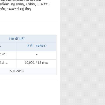
าเช็ดตัว, สบู่, แชมพู, ยาสีฟัน, แปรงสีฟัน,
ำดื่ม, กระดาษทิชชู่, อื่นๆ
ราคาบ้านพัก
.
เสาร์ , หยุดยาว
2 ท่าน
–
5 ท่าน
10,990.-/ 12 ท่าน
500.-/ท่าน