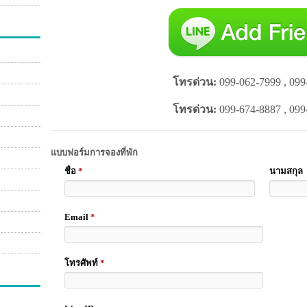
โทรด่วน:
099-062-7999 , 099
โทรด่วน:
099-674-8887 , 099
แบบฟอร์มการจองที่พัก
ชื่อ
*
นามสกุล
Email
*
โทรศัพท์
*