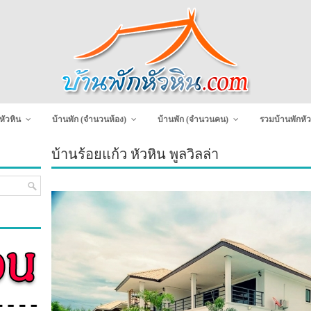
หัวหิน
บ้านพัก (จำนวนห้อง)
บ้านพัก (จำนวนคน)
รวมบ้านพักหัว
บ้านร้อยแก้ว หัวหิน พูลวิลล่า