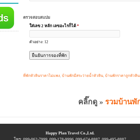
ตรวจสอบสแปม
ใส่เลข 2 หลัก เลขอะไรก็ได้
*
ตัวอย่าง: 12
ที่พักหัวหินราคาไม่แพง
,
บ้านพักมีสระว่ายน้ำหัวหิน
,
บ้านพักราคาถูกหัวหิน
คลิ๊กดู »
รวมบ้านพัก
Happy Plan Travel Co.,Ltd.
โทร: 099-062-7999, 099-178-9996, 099-674-8887, 099-495-8887