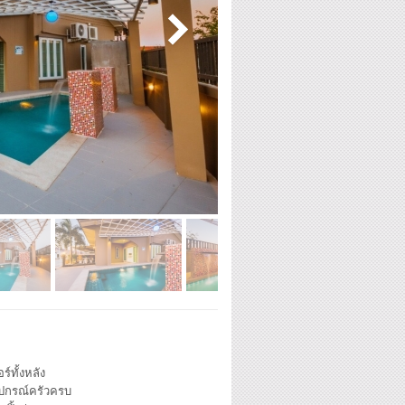
ร์ทั้งหลัง
ุปกรณ์ครัวครบ