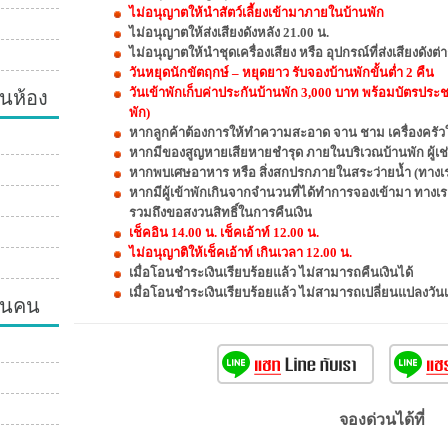
ไม่อนุญาตให้นำสัตว์เลี้ยงเข้ามาภายในบ้านพัก
ไม่อนุญาตให้ส่งเสียงดังหลัง 21.00 น.
ไม่อนุญาตให้นำชุดเครื่องเสียง หรือ อุปกรณ์ที่ส่งเสียงดัง
วันหยุดนักขัตฤกษ์ – หยุดยาว รับจองบ้านพักขั้นต่ำ 2 คืน
นห้อง
วันเข้าพักเก็บค่าประกันบ้านพัก 3,000 บาท พร้อมบัตรประ
พัก)
หากลูกค้าต้องการให้ทำความสะอาด จาน ชาม เครื่องครัวให
หากมีของสูญหายเสียหายชำรุด ภายในบริเวณบ้านพัก ผู้เช่
หากพบเศษอาหาร หรือ สิ่งสกปรกภายในสระว่ายน้ำ (ทางเรา
หากมีผู้เข้าพักเกินจากจำนวนที่ได้ทำการจองเข้ามา ทางเ
รวมถึงขอสงวนสิทธิ์ในการคืนเงิน
เช็คอิน 14.00 น. เช็คเอ้าท์ 12.00 น.
ไม่อนุญาติให้เช็คเอ้าท์ เกินเวลา 12.00 น.
เมื่อโอนชำระเงินเรียบร้อยแล้ว ไม่สามารถคืนเงินได้
เมื่อโอนชำระเงินเรียบร้อยแล้ว ไม่สามารถเปลี่ยนแปลงวัน
วนคน
จองด่วนได้ที่