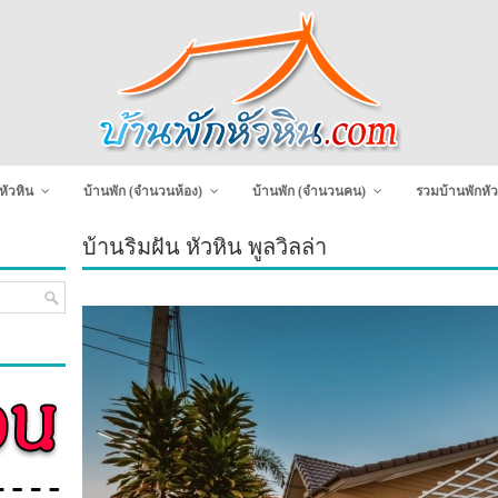
หัวหิน
บ้านพัก (จำนวนห้อง)
บ้านพัก (จำนวนคน)
รวมบ้านพักหัว
บ้านริมฝัน หัวหิน พูลวิลล่า