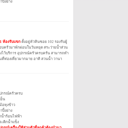
าปิ้งย่าง
 1 ห้องรับแขก
ตั้งอยู่หัวหินซอย 102 รองรับผู้
อบครัวมาพักผ่อนในวันหยุด สระว่ายน้ำส่วน
งย่างไว้บริการ อุปกรณ์ครัวครบครัน สามารถทำ
ี่ท่องเที่ยวมากมาย อาทิ สวนน้ำ วานา
ุปกรณ์ครัวครบ
้เย็น
ม้อหุงข้าว
าปิ้งย่าง
าน้ำร้อนไฟฟ้า
ะติกน้ำเเข็ง
ปกรณ์เครื่องใช้ส่วนตัวที่ลูกค้าต้องนำมา