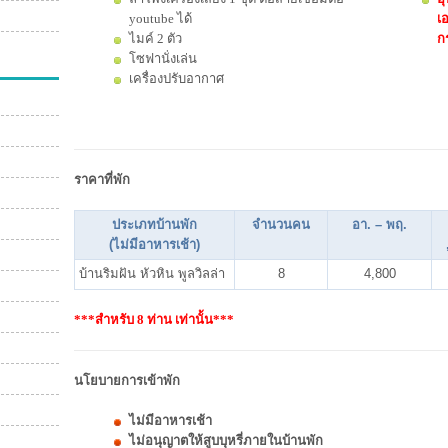
youtube ได้
เอ
ไมค์ 2 ตัว
กร
โซฟานั่งเล่น
เครื่องปรับอากาศ
ราคาที่พัก
ประเภทบ้านพัก
จำนวนคน
อา. – พฤ.
(ไม่มีอาหารเช้า)
บ้านริมฝัน หัวหิน พูลวิลล่า
8
4,800
***สำหรับ 8 ท่าน เท่านั้น***
นโยบายการเข้าพัก
ไม่มีอาหารเช้า
ไม่อนุญาตให้สูบบุหรี่ภายในบ้านพัก