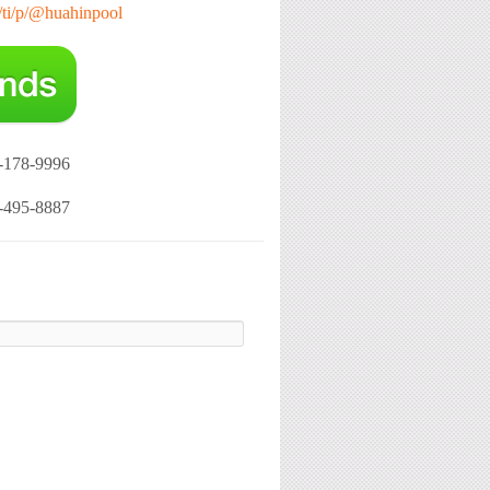
e/ti/p/@huahinpool
-178-9996
-495-8887